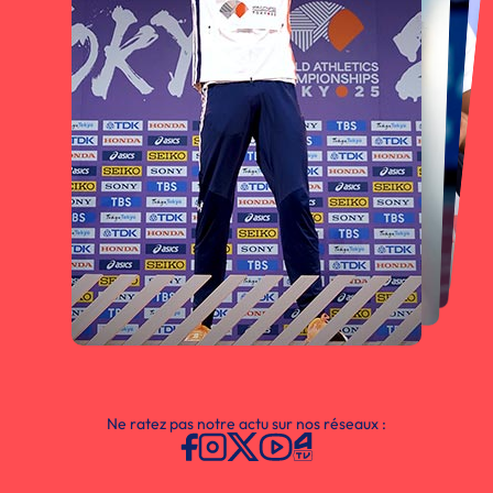
Ne ratez pas notre actu sur nos réseaux :