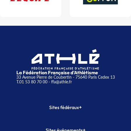
La Fédération Française d'Athlétisme
33 Avenue Pierre de Coubertin - 75640 Paris Cedex 13
T.01 53 80 70 00
- ffa@athle.fr
+
Sites fédéraux
SI-FFA
CALORG
+
Sites événements