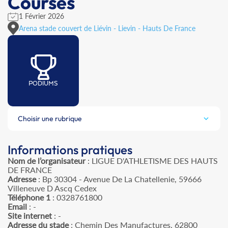
Courses
1 Février 2026
Arena stade couvert de Liévin - Lievin - Hauts De France
PODIUMS
Choisir une rubrique
Informations pratiques
Nom de l’organisateur
: LIGUE D'ATHLETISME DES HAUTS
DE FRANCE
Adresse
: Bp 30304 - Avenue De La Chatellenie, 59666
Villeneuve D Ascq Cedex
Téléphone 1
: 0328761800
Email
: -
Site internet
: -
Adresse du stade
: Chemin Des Manufactures, 62800