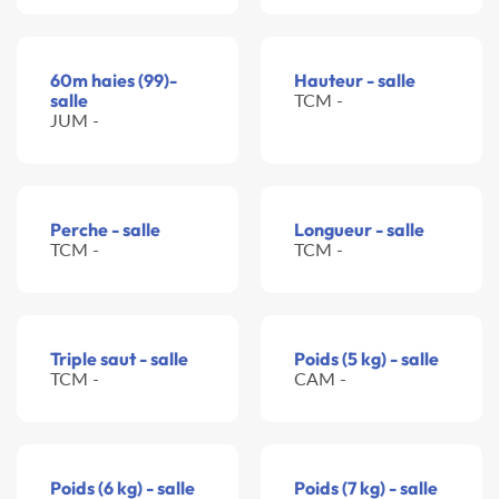
60m haies (99)-
Hauteur - salle
salle
TCM -
JUM -
Perche - salle
Longueur - salle
TCM -
TCM -
Triple saut - salle
Poids (5 kg) - salle
TCM -
CAM -
Poids (6 kg) - salle
Poids (7 kg) - salle