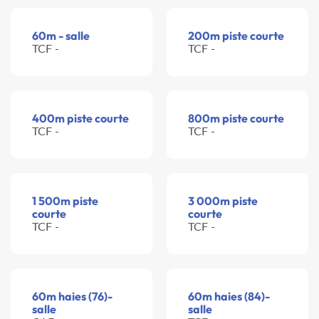
60m - salle
200m piste courte
TCF -
TCF -
400m piste courte
800m piste courte
TCF -
TCF -
1 500m piste
3 000m piste
courte
courte
TCF -
TCF -
60m haies (76)-
60m haies (84)-
salle
salle