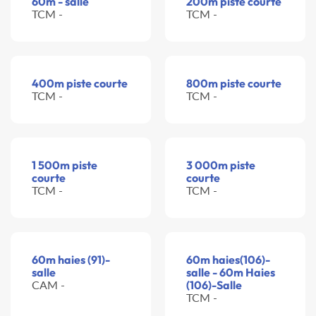
60m - salle
200m piste courte
TCM -
TCM -
400m piste courte
800m piste courte
TCM -
TCM -
1 500m piste
3 000m piste
courte
courte
TCM -
TCM -
60m haies (91)-
60m haies(106)-
salle
salle - 60m Haies
CAM -
(106)-Salle
TCM -