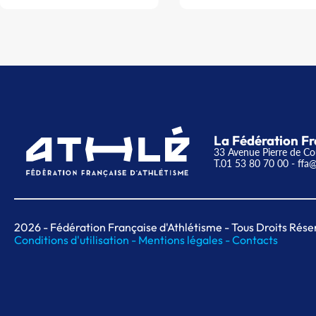
La Fédération Fr
33 Avenue Pierre de Co
T.01 53 80 70 00
- ffa@
2026
- Fédération Française d'Athlétisme - Tous Droits Rése
Conditions d'utilisation -
Mentions légales -
Contacts