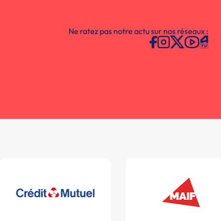
Ne ratez pas notre actu sur nos réseaux :