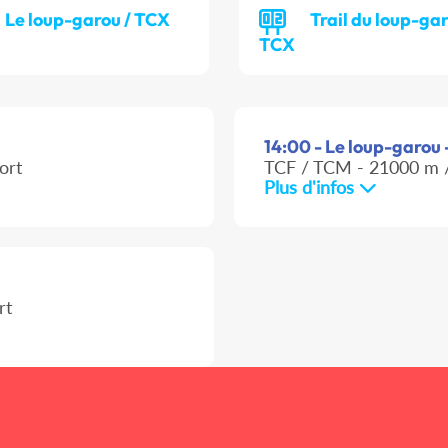
Le loup-garou / TCX
Trail du loup-gar
TCX
14:00 - Le loup-garou -
ort
TCF / TCM - 21000 m /
Plus d'infos
rt