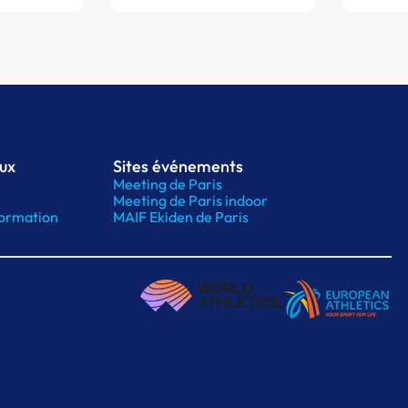
aux
Sites événements
Meeting de Paris
Meeting de Paris indoor
ormation
MAIF Ekiden de Paris