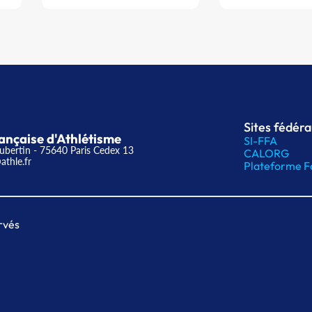
Sites fédér
ançaise d'Athlétisme
SI-FFA
ubertin - 75640 Paris Cedex 13
CALORG
athle.fr
Plateforme F
rvés