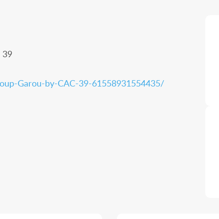
 39
u-Loup-Garou-by-CAC-39-61558931554435/