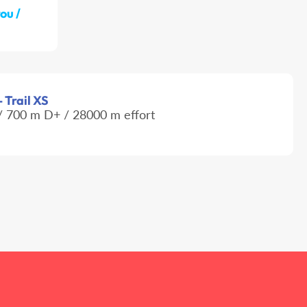
ou /
 Trail XS
 700 m D+ / 28000 m effort