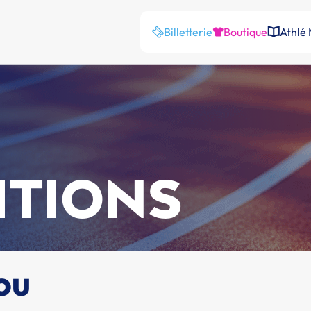
Billetterie
Boutique
Athlé
ITIONS
ou