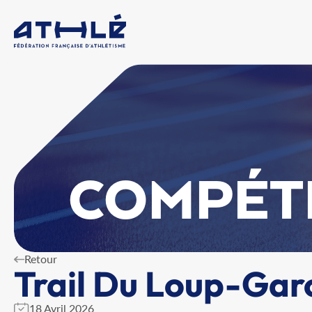
COMPÉT
Retour
Trail Du Loup-Gar
18 Avril 2026