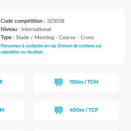
Code compétition
: 323038
Niveau
: International
Type
: Stade / Meeting - Course - Cross
Personnes à contacter en cas d'erreur de contenu sur
calendrier ou résultats
CF
100m / TCM
EM
400m / TCF