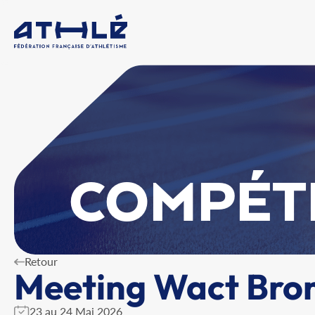
COMPÉT
Retour
Meeting Wact Bronz
23 au 24 Mai 2026