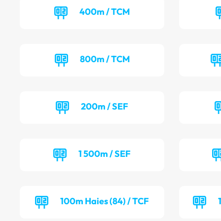
400m / TCM
800m / TCM
200m / SEF
1 500m / SEF
100m Haies (84) / TCF