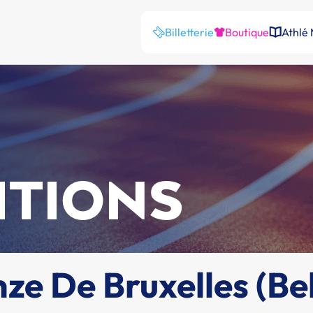
Billetterie
Boutique
Athlé
ITIONS
e De Bruxelles (Bel