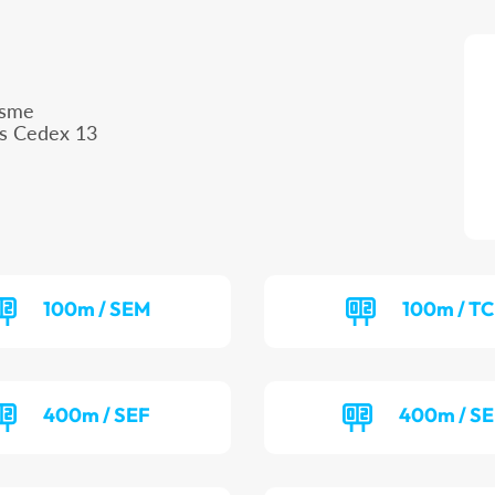
isme
is Cedex 13
100m / SEM
100m / T
400m / SEF
400m / S