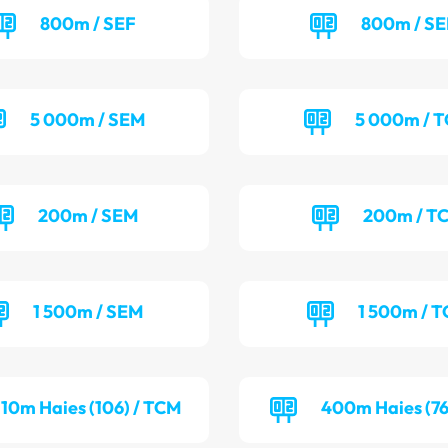
800m / SEF
800m / S
5 000m / SEM
5 000m / 
200m / SEM
200m / T
1 500m / SEM
1 500m / T
110m Haies (106) / TCM
400m Haies (76