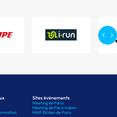
aux
Sites événements
Meeting de Paris
Meeting de Paris indoor
ormation
MAIF Ekiden de Paris