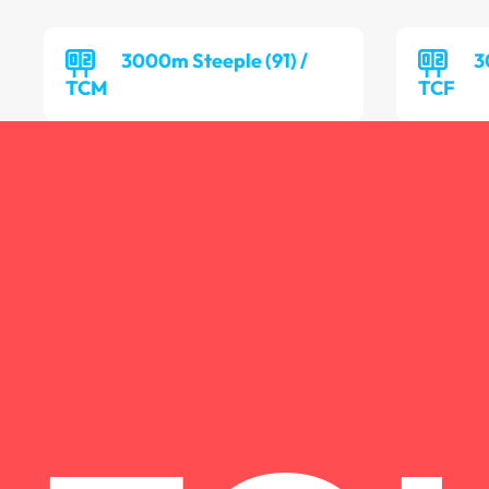
3000m Steeple (91) /
3
TCM
TCF