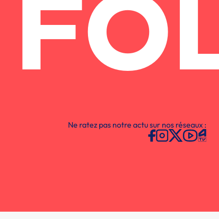
FO
Ne ratez pas notre actu sur nos réseaux :