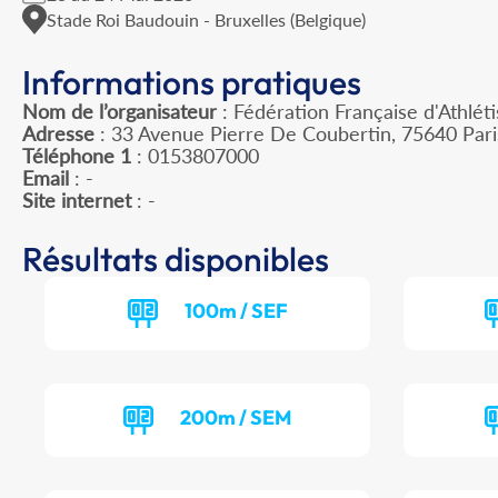
Stade Roi Baudouin - Bruxelles (Belgique)
Informations pratiques
Nom de l’organisateur
: Fédération Française d'Athlét
Adresse
: 33 Avenue Pierre De Coubertin, 75640 Par
Téléphone 1
: 0153807000
Email
: -
Site internet
: -
Résultats disponibles
100m / SEF
200m / SEM