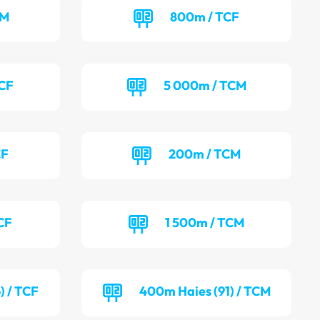
EM
800m / TCF
TCF
5 000m / TCM
CF
200m / TCM
CF
1 500m / TCM
) / TCF
400m Haies (91) / TCM