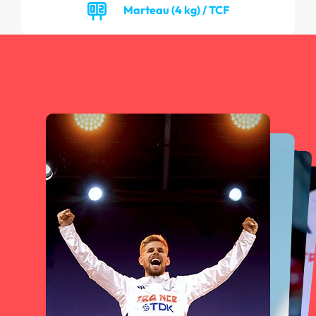
Marteau (4 kg) / TCF