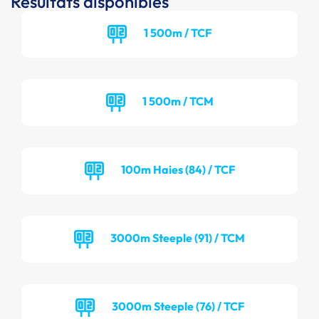
Résultats disponibles
1 500m / TCF
1 500m / TCM
100m Haies (84) / TCF
3000m Steeple (91) / TCM
3000m Steeple (76) / TCF