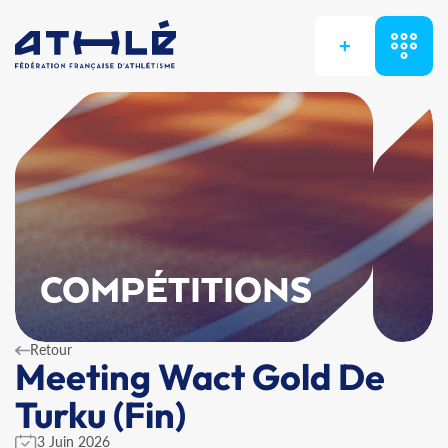
+
COMPÉTITIONS
Retour
Meeting Wact Gold De
Turku (Fin)
3 Juin 2026