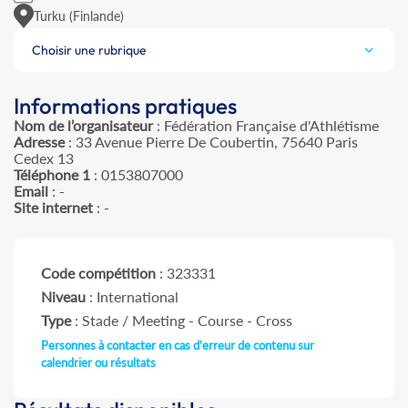
Turku (Finlande)
Choisir une rubrique
Informations pratiques
Nom de l’organisateur
: Fédération Française d'Athlétisme
Adresse
: 33 Avenue Pierre De Coubertin, 75640 Paris
Cedex 13
Téléphone 1
: 0153807000
Email
: -
Site internet
: -
Code compétition
: 323331
Niveau
: International
Type
: Stade / Meeting - Course - Cross
Personnes à contacter en cas d'erreur de contenu sur
calendrier ou résultats