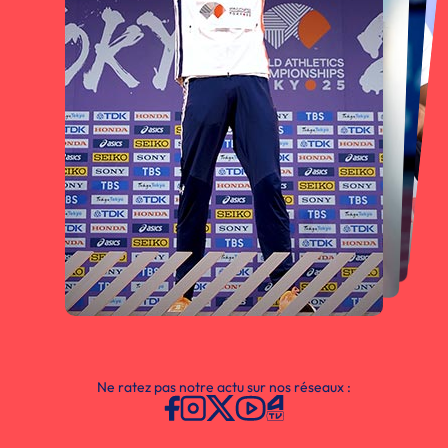
Ne ratez pas notre actu sur nos réseaux :