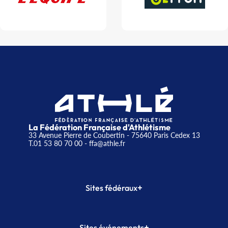
La Fédération Française d'Athlétisme
33 Avenue Pierre de Coubertin - 75640 Paris Cedex 13
T.01 53 80 70 00
- ffa@athle.fr
+
Sites fédéraux
SI-FFA
CALORG
+
Sites événements