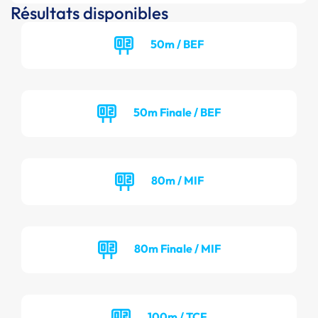
Résultats disponibles
50m / BEF
50m Finale / BEF
80m / MIF
80m Finale / MIF
100m / TCF