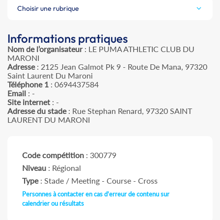
Choisir une rubrique
Informations pratiques
Nom de l’organisateur
: LE PUMA ATHLETIC CLUB DU
MARONI
Adresse
: 2125 Jean Galmot Pk 9 - Route De Mana, 97320
Saint Laurent Du Maroni
Téléphone 1
: 0694437584
Email
: -
Site internet
: -
Adresse du stade
: Rue Stephan Renard, 97320 SAINT
LAURENT DU MARONI
Code compétition
: 300779
Niveau
: Régional
Type
: Stade / Meeting - Course - Cross
Personnes à contacter en cas d'erreur de contenu sur
calendrier ou résultats