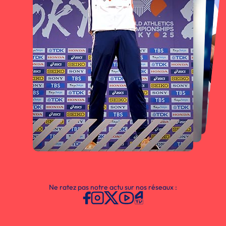
Ne ratez pas notre actu sur nos réseaux :