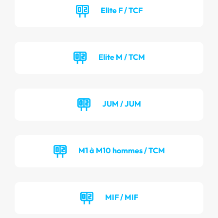
Elite F / TCF
Elite M / TCM
JUM / JUM
M1 à M10 hommes / TCM
MIF / MIF