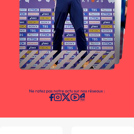
Ne ratez pas notre actu sur nos réseaux :