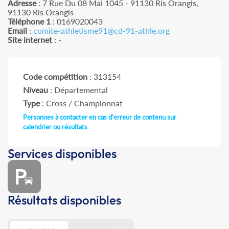
Adresse
: 7 Rue Du 08 Mai 1045 - 91130 Ris Orangis,
91130 Ris Orangis
Téléphone 1
: 0169020043
Email
:
comite-athletisme91@cd-91-athle.org
Site internet
: -
Code compétition
: 313154
Niveau
: Départemental
Type
: Cross / Championnat
Personnes à contacter en cas d'erreur de contenu sur
calendrier ou résultats
Services disponibles
Résultats disponibles