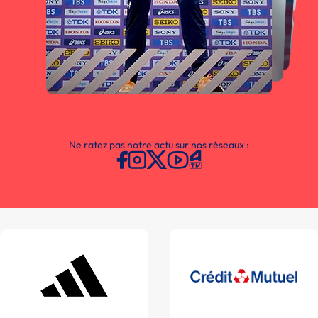
Ne ratez pas notre actu sur nos réseaux :