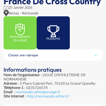
France De Cross Country
25 Janvier 2026
Bernay - Normandie
ENGAGEMENT
PODIUMS
EN LIGNE
Choisir une rubrique
Informations pratiques
Nom de l’organisateur
: LIGUE D'ATHLETISME DE
NORMANDIE
Adresse
: 5 Place Gabriel Peri, 76120 Le Grand Quevilly
Téléphone 1
: 0235726574
Email
:
normandie.athle@orange.fr
Site internet
:
http://normandie.athle.fr/