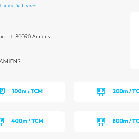
- Hauts De France
aurent, 80090 Amiens
0 AMIENS
100m / TCM
200m / T
400m / TCM
800m / T