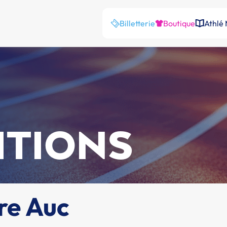
Billetterie
Boutique
Athlé
ITIONS
re Auc