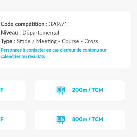
Code compétition
: 320671
Niveau
: Départemental
Type
: Stade / Meeting - Course - Cross
Personnes à contacter en cas d'erreur de contenu sur
calendrier ou résultats
CF
200m / TCM
CF
800m / TCM