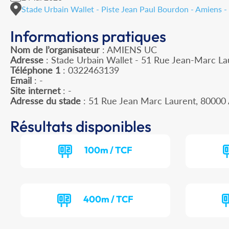
Stade Urbain Wallet - Piste Jean Paul Bourdon - Amiens 
Informations pratiques
Nom de l’organisateur
: AMIENS UC
Adresse
: Stade Urbain Wallet - 51 Rue Jean-Marc L
Téléphone 1
: 0322463139
Email
: -
Site internet
: -
Adresse du stade
: 51 Rue Jean Marc Laurent, 8000
Résultats disponibles
100m / TCF
400m / TCF