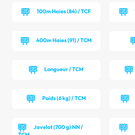
100m Haies (84) / TCF
400m Haies (91) / TCM
Longueur / TCM
Poids (6 kg) / TCM
Javelot (700 g) NN /
TCM