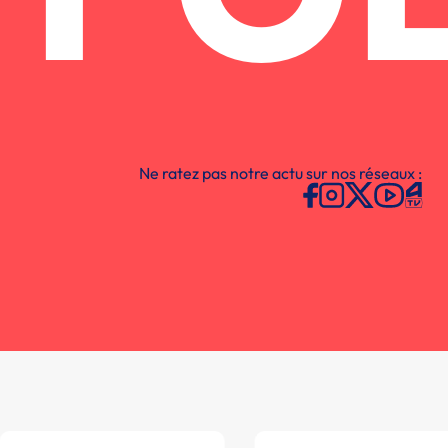
Ne ratez pas notre actu sur nos réseaux :