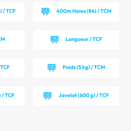
) / TCF
400m Haies (84) / TCM
CM
Longueur / TCF
/ TCF
Poids (5 kg) / TCM
) / TCF
Javelot (600 g) / TCF