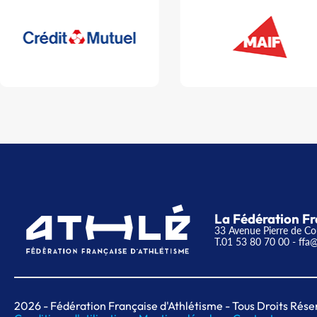
La Fédération Fr
33 Avenue Pierre de Co
T.01 53 80 70 00
- ffa@
2026
- Fédération Française d'Athlétisme - Tous Droits Rése