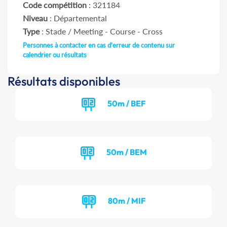
Code compétition
: 321184
Niveau
: Départemental
Type
: Stade / Meeting - Course - Cross
Personnes à contacter en cas d'erreur de contenu sur
calendrier ou résultats
Résultats disponibles
50m / BEF
50m / BEM
80m / MIF