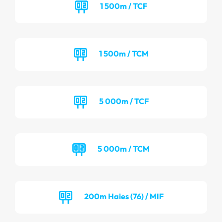
1 500m / TCF
1 500m / TCM
5 000m / TCF
5 000m / TCM
200m Haies (76) / MIF