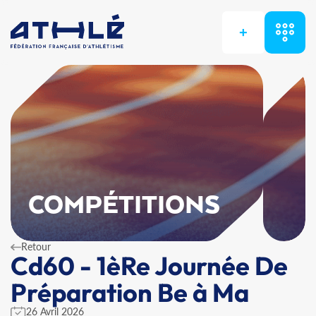
+
COMPÉTITIONS
Retour
Cd60 - 1èRe Journée De
Préparation Be à Ma
26 Avril 2026