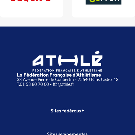
La Fédération Française d'Athlétisme
33 Avenue Pierre de Coubertin - 75640 Paris Cedex 13
T.01 53 80 70 00
- ffa@athle.fr
+
Sites fédéraux
SI-FFA
CALORG
+
Sites événements