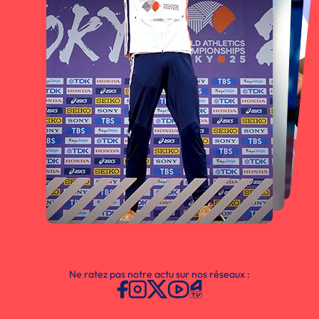
Ne ratez pas notre actu sur nos réseaux :