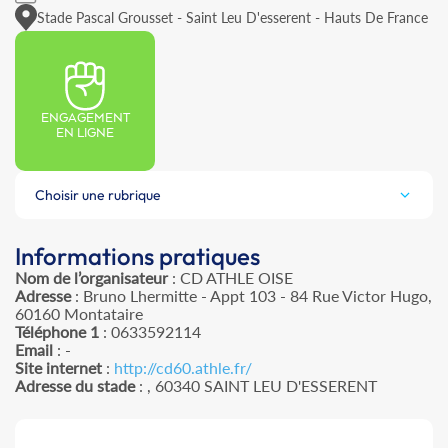
Stade Pascal Grousset - Saint Leu D'esserent - Hauts De France
ENGAGEMENT
EN LIGNE
Choisir une rubrique
Informations pratiques
Nom de l’organisateur
: CD ATHLE OISE
Adresse
: Bruno Lhermitte - Appt 103 - 84 Rue Victor Hugo,
60160 Montataire
Téléphone 1
: 0633592114
Email
: -
Site internet
:
http://cd60.athle.fr/
Adresse du stade
: , 60340 SAINT LEU D'ESSERENT