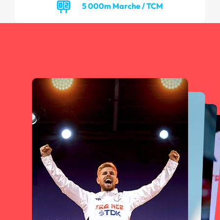
5 000m Marche / TCM