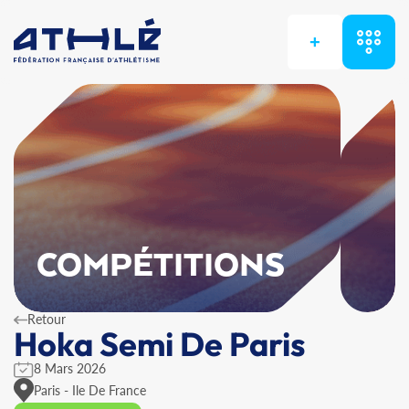
+
COMPÉTITIONS
Retour
Hoka Semi De Paris
8 Mars 2026
Paris - Ile De France