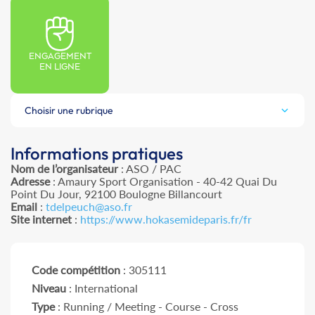
ENGAGEMENT
EN LIGNE
Choisir une rubrique
Informations pratiques
Nom de l’organisateur
: ASO / PAC
Adresse
: Amaury Sport Organisation - 40-42 Quai Du
Point Du Jour, 92100 Boulogne Billancourt
Email
:
tdelpeuch@aso.fr
Site internet
:
https://www.hokasemideparis.fr/fr
Code compétition
: 305111
Niveau
: International
Type
: Running / Meeting - Course - Cross