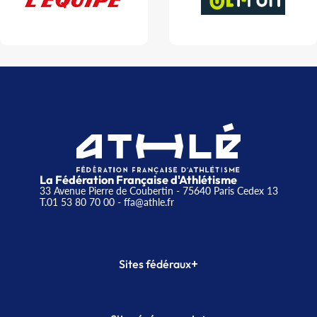
La Fédération Française d'Athlétisme
33 Avenue Pierre de Coubertin - 75640 Paris Cedex 13
T.01 53 80 70 00
- ffa@athle.fr
+
Sites fédéraux
SI-FFA
CALORG