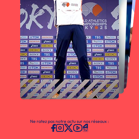
Ne ratez pas notre actu sur nos réseaux :