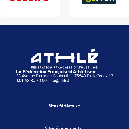
La Fédération Française d'Athlétisme
33 Avenue Pierre de Coubertin - 75640 Paris Cedex 13
T.01 53 80 70 00
- ffa@athle.fr
+
Sites fédéraux
SI-FFA
CALORG
+
Sites événements