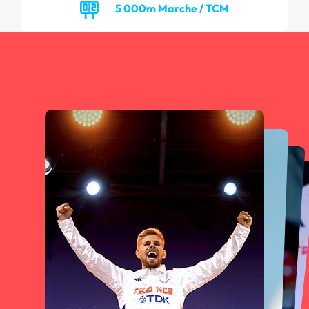
5 000m Marche / TCM