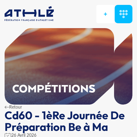
+
COMPÉTITIONS
Retour
Cd60 - 1èRe Journée De
Préparation Be à Ma
26 Avril 2026