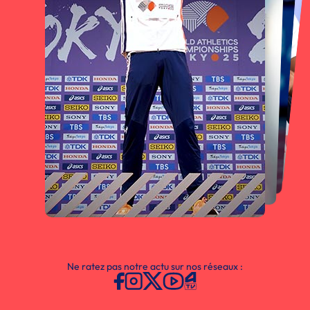
Ne ratez pas notre actu sur nos réseaux :