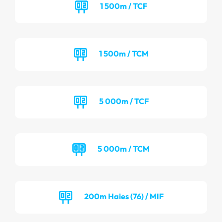
1 500m / TCF
1 500m / TCM
5 000m / TCF
5 000m / TCM
200m Haies (76) / MIF