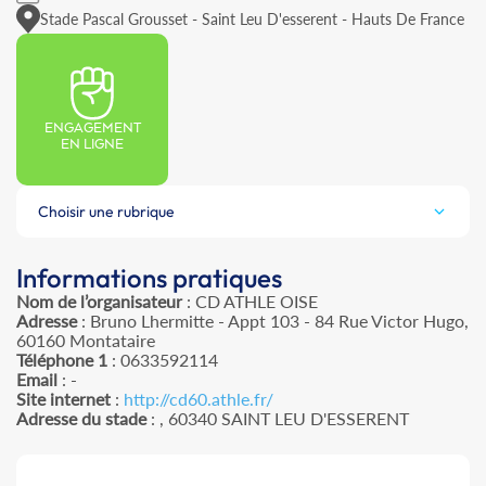
Stade Pascal Grousset - Saint Leu D'esserent - Hauts De France
ENGAGEMENT
EN LIGNE
Choisir une rubrique
Informations pratiques
Nom de l’organisateur
: CD ATHLE OISE
Adresse
: Bruno Lhermitte - Appt 103 - 84 Rue Victor Hugo,
60160 Montataire
Téléphone 1
: 0633592114
Email
: -
Site internet
:
http://cd60.athle.fr/
Adresse du stade
: , 60340 SAINT LEU D'ESSERENT