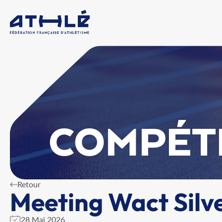
COMPÉT
Retour
Meeting Wact Silv
28 Mai 2026