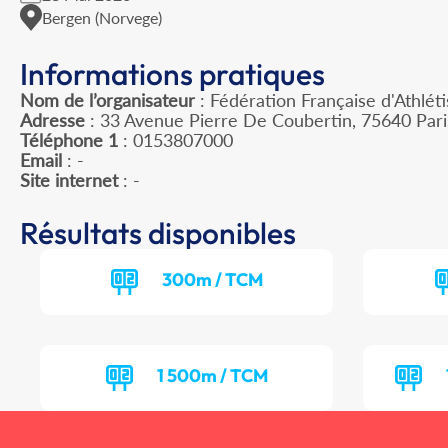
Bergen (Norvege)
Informations pratiques
Nom de l’organisateur
: Fédération Française d'Athlét
Adresse
: 33 Avenue Pierre De Coubertin, 75640 Par
Téléphone 1
: 0153807000
Email
: -
Site internet
: -
Résultats disponibles
300m / TCM
1 500m / TCM