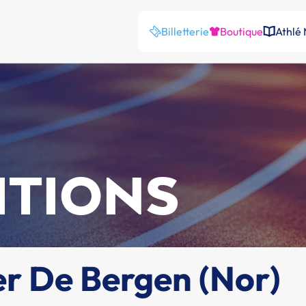
Billetterie
Boutique
Athlé
ITIONS
er De Bergen (Nor)