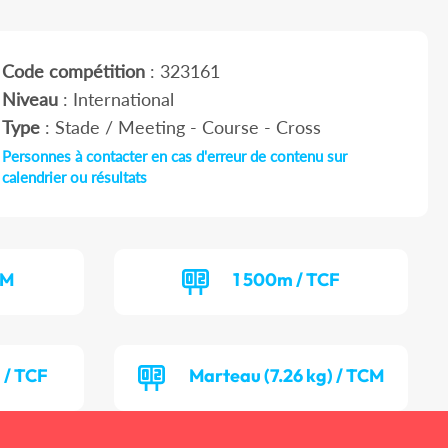
Code compétition
: 323161
Niveau
: International
Type
: Stade / Meeting - Course - Cross
Personnes à contacter en cas d'erreur de contenu sur
calendrier ou résultats
CM
1 500m / TCF
 / TCF
Marteau (7.26 kg) / TCM