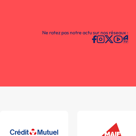
Ne ratez pas notre actu sur nos réseaux :