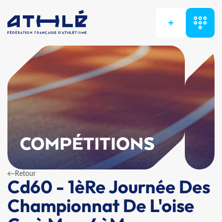
+
COMPÉTITIONS
Retour
Cd60 - 1èRe Journée Des
Championnat De L'oise