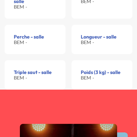
salle
BEM -
BEM -
Perche - salle
Longueur - salle
BEM -
BEM -
Triple saut - salle
Poids (3 kg) - salle
BEM -
BEM -