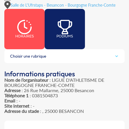
Salle de L'Ufrstaps - Besancon - Bourgogne Franche-Comte
HORAIRES
PODIUMS
Choisir une rubrique
Informations pratiques
Nom de l’organisateur
: LIGUE D'ATHLETISME DE
BOURGOGNE FRANCHE-COMTE
Adresse
: 26 Rue Mallarme, 25000 Besancon
Téléphone 1
: 0381504873
Email
: -
Site internet
: -
Adresse du stade
: , 25000 BESANCON