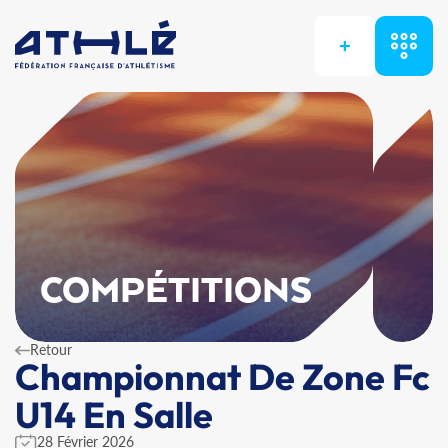
+
COMPÉTITIONS
Retour
Championnat De Zone Fc
U14 En Salle
28 Février 2026