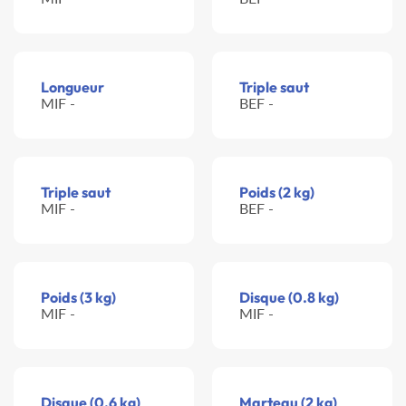
Longueur
Triple saut
MIF -
BEF -
Triple saut
Poids (2 kg)
MIF -
BEF -
Poids (3 kg)
Disque (0.8 kg)
MIF -
MIF -
Disque (0.6 kg)
Marteau (2 kg)