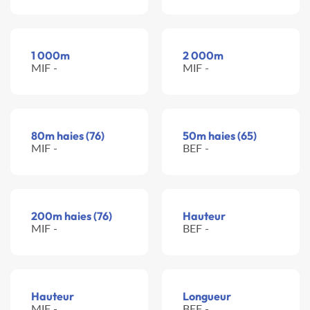
1 000m
2 000m
MIF -
MIF -
80m haies (76)
50m haies (65)
MIF -
BEF -
200m haies (76)
Hauteur
MIF -
BEF -
Hauteur
Longueur
MIF -
BEF -