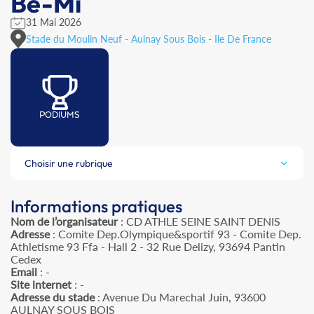
Be-Mi
31 Mai 2026
Stade du Moulin Neuf - Aulnay Sous Bois - Ile De France
PODIUMS
Choisir une rubrique
Informations pratiques
Nom de l’organisateur
: CD ATHLE SEINE SAINT DENIS
Adresse
: Comite Dep.Olympique&sportif 93 - Comite Dep.
Athletisme 93 Ffa - Hall 2 - 32 Rue Delizy, 93694 Pantin
Cedex
Email
: -
Site internet
: -
Adresse du stade
: Avenue Du Marechal Juin, 93600
AULNAY SOUS BOIS