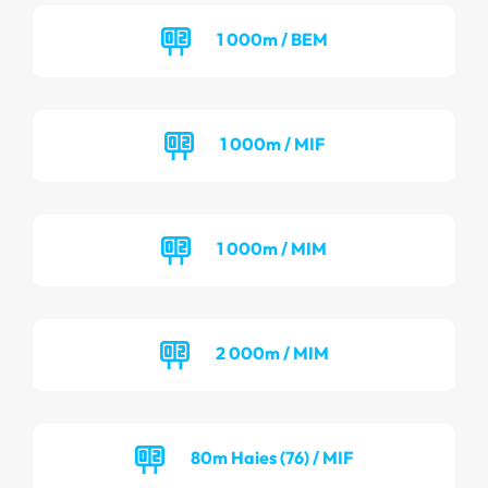
1 000m / BEM
1 000m / MIF
1 000m / MIM
2 000m / MIM
80m Haies (76) / MIF