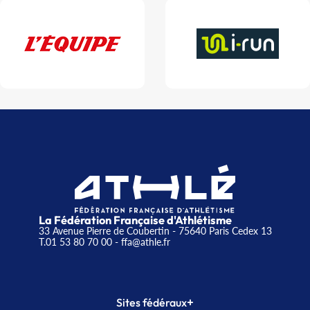
La Fédération Française d'Athlétisme
33 Avenue Pierre de Coubertin - 75640 Paris Cedex 13
T.01 53 80 70 00
- ffa@athle.fr
+
Sites fédéraux