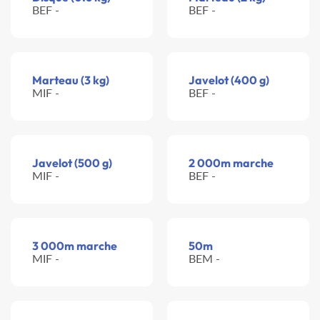
BEF -
BEF -
Marteau (3 kg)
Javelot (400 g)
MIF -
BEF -
Javelot (500 g)
2 000m marche
MIF -
BEF -
3 000m marche
50m
MIF -
BEM -