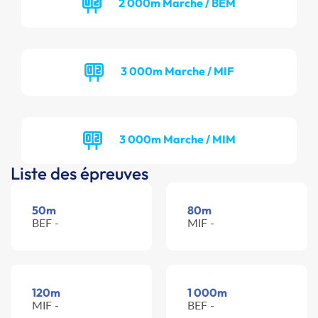
2 000m Marche / BEM
3 000m Marche / MIF
3 000m Marche / MIM
Liste des épreuves
50m
80m
BEF -
MIF -
120m
1 000m
MIF -
BEF -