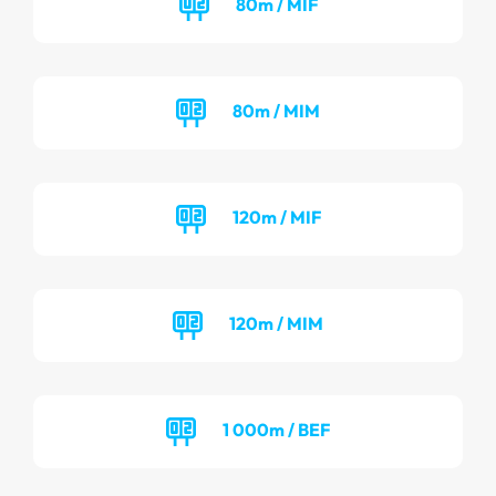
80m / MIF
80m / MIM
120m / MIF
120m / MIM
1 000m / BEF