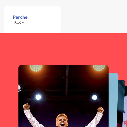
Perche
TCX -