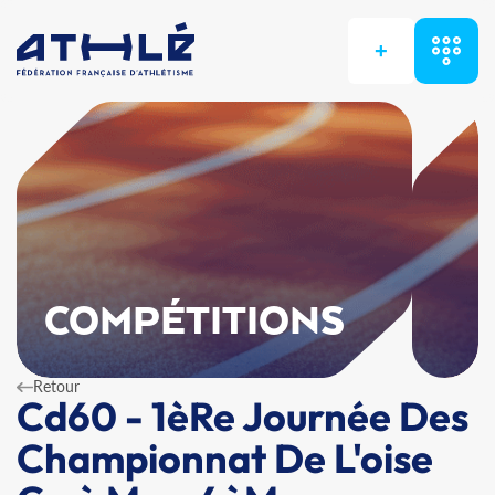
+
COMPÉTITIONS
Retour
Cd60 - 1èRe Journée Des
Championnat De L'oise