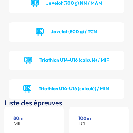
Javelot (700 g) NN / MAM
Javelot (800 g) / TCM
Triathlon U14-U16 (calculé) / MIF
Triathlon U14-U16 (calculé) / MIM
Liste des épreuves
80m
100m
MIF -
TCF -