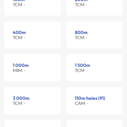
TCM -
TCM -
400m
800m
TCM -
TCM -
1 000m
1 500m
MIM -
TCM -
3 000m
110m haies (91)
TCM -
CAM -