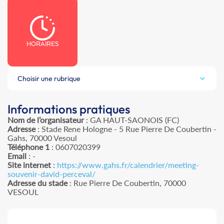
HORAIRES
Choisir une rubrique
Informations pratiques
Nom de l’organisateur
: GA HAUT-SAONOIS (FC)
Adresse
: Stade Rene Hologne - 5 Rue Pierre De Coubertin -
Gahs, 70000 Vesoul
Téléphone 1
: 0607020399
Email
: -
Site internet
:
https://www.gahs.fr/calendrier/meeting-
souvenir-david-perceval/
Adresse du stade
: Rue Pierre De Coubertin, 70000
VESOUL