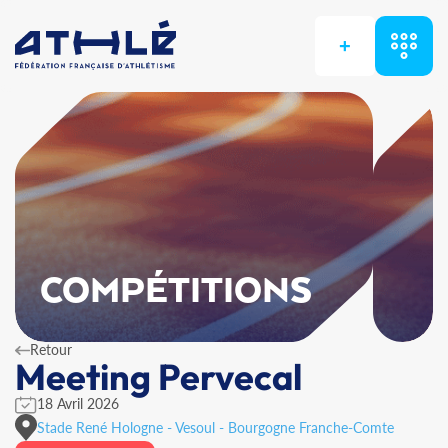
+
COMPÉTITIONS
Retour
Meeting Pervecal
18 Avril 2026
Stade René Hologne - Vesoul - Bourgogne Franche-Comte