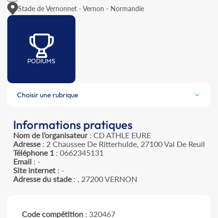
Stade de Vernonnet - Vernon - Normandie
PODIUMS
Choisir une rubrique
Informations pratiques
Nom de l’organisateur
: CD ATHLE EURE
Adresse
: 2 Chaussee De Ritterhulde, 27100 Val De Reuil
Téléphone 1
: 0662345131
Email
: -
Site internet
: -
Adresse du stade
: , 27200 VERNON
Code compétition
: 320467