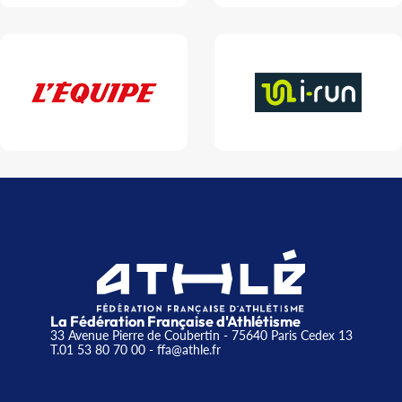
La Fédération Française d'Athlétisme
33 Avenue Pierre de Coubertin - 75640 Paris Cedex 13
T.01 53 80 70 00
- ffa@athle.fr