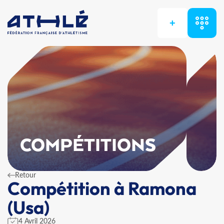
+
COMPÉTITIONS
Retour
Compétition à Ramona
(Usa)
4 Avril 2026