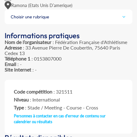
Ramona (Etats Unis D’amerique)
Choisir une rubrique
Informations pratiques
Nom de l’organisateur
: Fédération Française d'Athlétisme
Adresse
: 33 Avenue Pierre De Coubertin, 75640 Paris
Cedex 13
Téléphone 1
: 0153807000
Email
: -
Site internet
: -
Code compétition
: 321511
Niveau
: International
Type
: Stade / Meeting - Course - Cross
Personnes à contacter en cas d'erreur de contenu sur
calendrier ou résultats