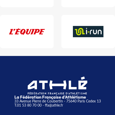
La Fédération Française d'Athlétisme
33 Avenue Pierre de Coubertin - 75640 Paris Cedex 13
T.01 53 80 70 00
- ffa@athle.fr