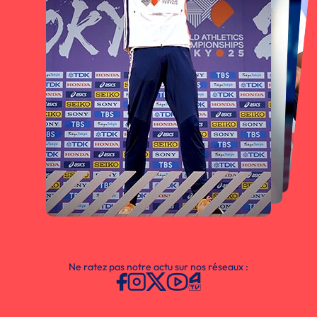
Ne ratez pas notre actu sur nos réseaux :