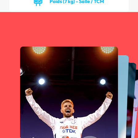
Poids (7 kg) - Salle / TCM