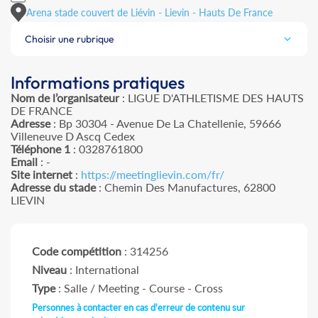
Arena stade couvert de Liévin - Lievin - Hauts De France
Choisir une rubrique
Informations pratiques
Nom de l’organisateur
: LIGUE D'ATHLETISME DES HAUTS
DE FRANCE
Adresse
: Bp 30304 - Avenue De La Chatellenie, 59666
Villeneuve D Ascq Cedex
Téléphone 1
: 0328761800
Email
: -
Site internet
:
https://meetinglievin.com/fr/
Adresse du stade
: Chemin Des Manufactures, 62800
LIEVIN
Code compétition
: 314256
Niveau
: International
Type
: Salle / Meeting - Course - Cross
Personnes à contacter en cas d'erreur de contenu sur