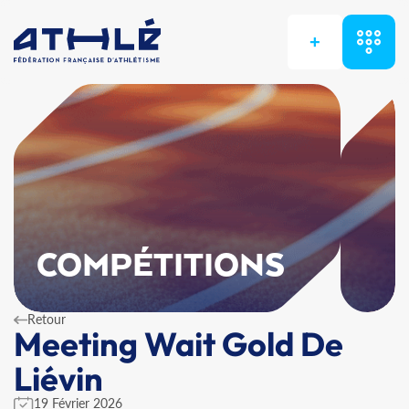
+
COMPÉTITIONS
Retour
Meeting Wait Gold De
Liévin
19 Février 2026