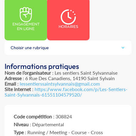
ENGAGEMENT
HORAIRES
EN LIGNE
Choisir une rubrique
Informations pratiques
Nom de l’organisateur
: Les sentiers Saint Sylvannaise
Adresse
: 6 Rue Des Canadiens, 14190 Saint Sylvain
Email
:
lessentierssaintsylvannais@gmail.com
Site internet
:
https://www.facebook.com/p/Les-Sentiers-
Saint-Sylvannais-61551104579520/
Code compétition
: 308824
Niveau
: Départemental
Type
: Running / Meeting - Course - Cross