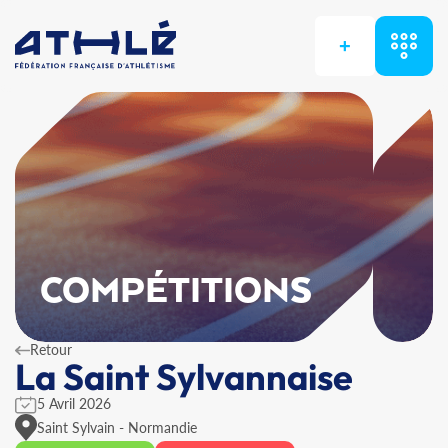
+
COMPÉTITIONS
Retour
La Saint Sylvannaise
5 Avril 2026
Saint Sylvain - Normandie