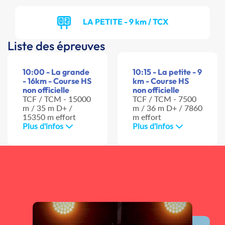
LA PETITE - 9 km / TCX
Liste des épreuves
10:00 - La grande
10:15 - La petite - 9
- 16km - Course HS
km - Course HS
non officielle
non officielle
TCF / TCM - 15000
TCF / TCM - 7500
m / 35 m D+ /
m / 36 m D+ / 7860
15350 m effort
m effort
Plus d'infos
Plus d'infos