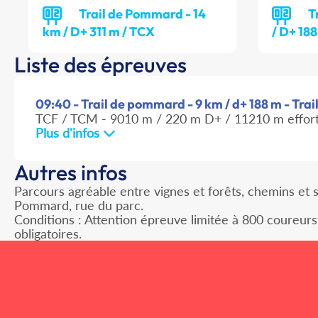
Trail de Pommard - 14
T
km / D+ 311 m / TCX
/ D+ 18
Liste des épreuves
09:40 - Trail de pommard - 9 km / d+ 188 m - Trai
TCF / TCM - 9010 m / 220 m D+ / 11210 m effor
Plus d'infos
Autres infos
Parcours agréable entre vignes et forêts, chemins e
Pommard, rue du parc.
Conditions : Attention épreuve limitée à 800 coureurs
obligatoires.