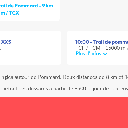
rail de Pommard - 9 km
8 m / TCX
l XXS
10:00 - Trail de pommar
t
TCF / TCM - 15000 m /
Plus d'infos
t singles autour de Pommard. Deux distances de 8 km et 
. Retrait des dossards à partir de 8h00 le jour de l'ép