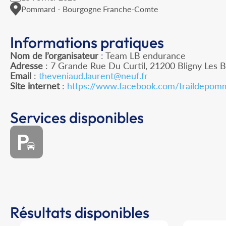
Pommard - Bourgogne Franche-Comte
Informations pratiques
Nom de l’organisateur
: Team LB endurance
Adresse
: 7 Grande Rue Du Curtil, 21200 Bligny Les 
Email
:
theveniaud.laurent@neuf.fr
Site internet
:
https://www.facebook.com/traildepom
Services disponibles
Résultats disponibles