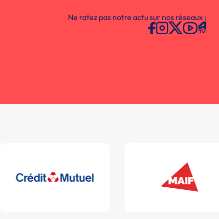
Ne ratez pas notre actu sur nos réseaux :