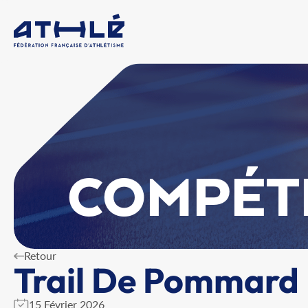
COMPÉT
Retour
Trail De Pommard
15 Février 2026