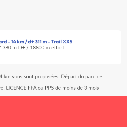
d - 14 km / d+ 311 m - Trail XXS
 380 m D+ / 18800 m effort
14 km vous sont proposées. Départ du parc de
reuve. LICENCE FFA ou PPS de moins de 3 mois