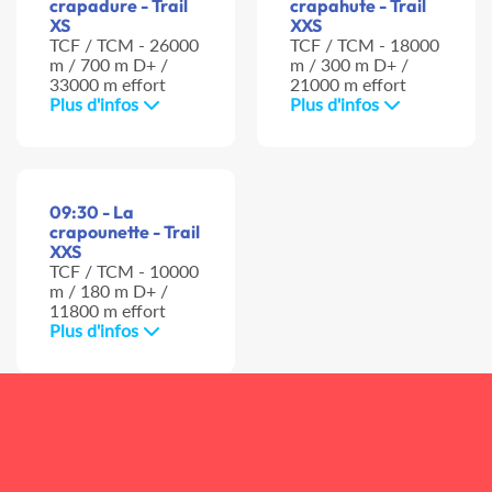
crapadure - Trail
crapahute - Trail
XS
XXS
TCF / TCM - 26000
TCF / TCM - 18000
m / 700 m D+ /
m / 300 m D+ /
33000 m effort
21000 m effort
Plus d'infos
Plus d'infos
09:30 - La
crapounette - Trail
XXS
TCF / TCM - 10000
m / 180 m D+ /
11800 m effort
Plus d'infos