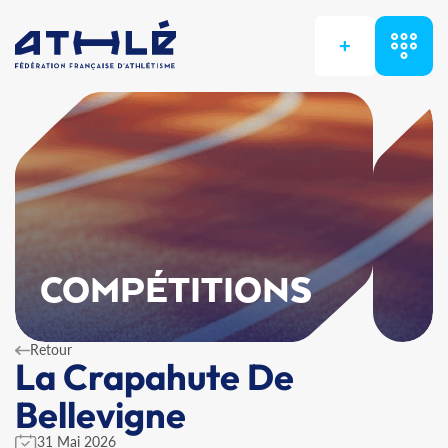
+
COMPÉTITIONS
Retour
La Crapahute De
Bellevigne
31 Mai 2026