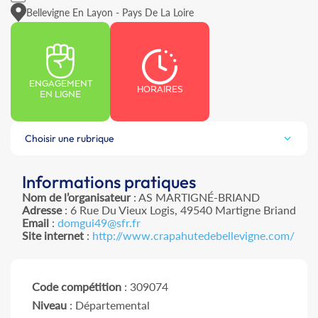
Bellevigne En Layon - Pays De La Loire
ENGAGEMENT
HORAIRES
EN LIGNE
Choisir une rubrique
Informations pratiques
Nom de l’organisateur
: AS MARTIGNÉ-BRIAND
Adresse
: 6 Rue Du Vieux Logis, 49540 Martigne Briand
Email
:
domgui49@sfr.fr
Site internet
:
http://www.crapahutedebellevigne.com/
Code compétition
: 309074
Niveau
: Départemental