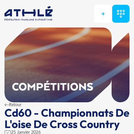
+
COMPÉTITIONS
Retour
Cd60 - Championnats De
L'oise De Cross Country
25 Janvier 2026