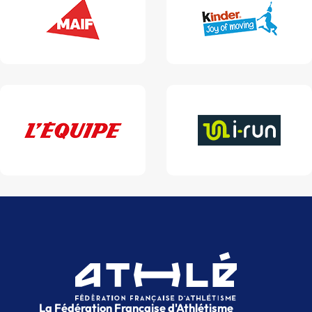
La Fédération Française d'Athlétisme