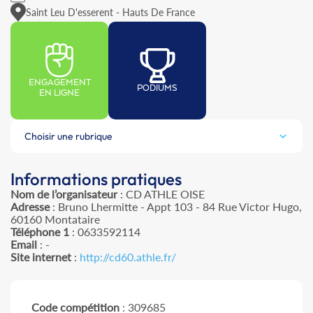
Saint Leu D'esserent - Hauts De France
ENGAGEMENT
PODIUMS
EN LIGNE
Choisir une rubrique
Informations pratiques
Nom de l’organisateur
: CD ATHLE OISE
Adresse
: Bruno Lhermitte - Appt 103 - 84 Rue Victor Hugo,
60160 Montataire
Téléphone 1
: 0633592114
Email
: -
Site internet
:
http://cd60.athle.fr/
Code compétition
: 309685