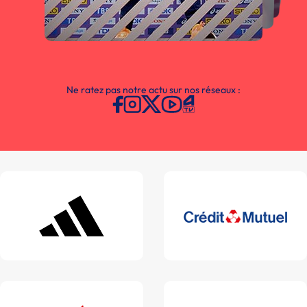
Ne ratez pas notre actu sur nos réseaux :