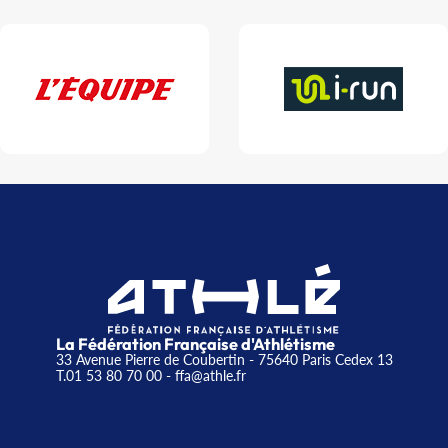
La Fédération Française d'Athlétisme
33 Avenue Pierre de Coubertin - 75640 Paris Cedex 13
T.01 53 80 70 00
- ffa@athle.fr