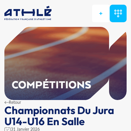
+
COMPÉTITIONS
Retour
Championnats Du Jura
U14-U16 En Salle
31 Janvier 2026