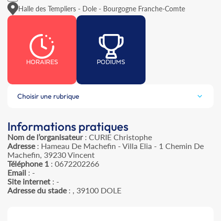
Halle des Templiers - Dole - Bourgogne Franche-Comte
HORAIRES
PODIUMS
Choisir une rubrique
Informations pratiques
Nom de l’organisateur
: CURIE Christophe
Adresse
: Hameau De Machefin - Villa Elia - 1 Chemin De
Machefin, 39230 Vincent
Téléphone 1
: 0672202266
Email
: -
Site internet
: -
Adresse du stade
: , 39100 DOLE