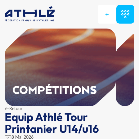
+
COMPÉTITIONS
Retour
Equip Athlé Tour
Printanier U14/u16
8 Mai 2026