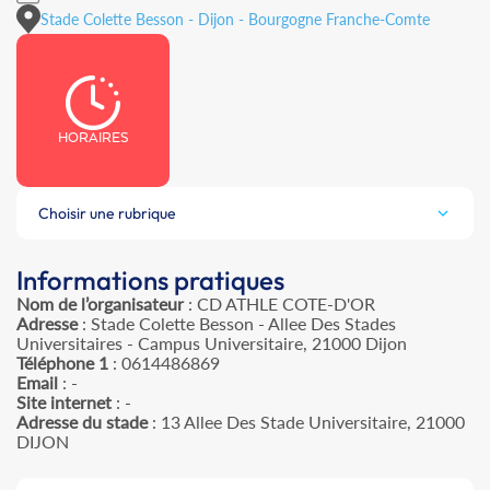
Stade Colette Besson - Dijon - Bourgogne Franche-Comte
HORAIRES
Choisir une rubrique
Informations pratiques
Nom de l’organisateur
: CD ATHLE COTE-D'OR
Adresse
: Stade Colette Besson - Allee Des Stades
Universitaires - Campus Universitaire, 21000 Dijon
Téléphone 1
: 0614486869
Email
: -
Site internet
: -
Adresse du stade
: 13 Allee Des Stade Universitaire, 21000
DIJON