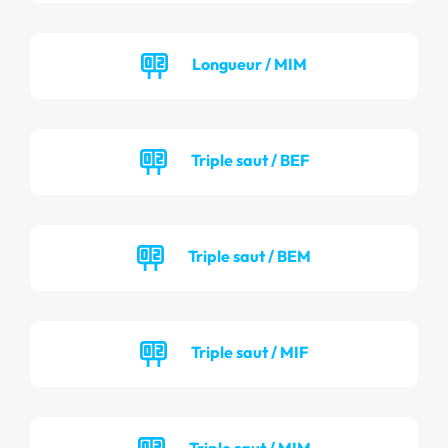
Longueur / MIM
Triple saut / BEF
Triple saut / BEM
Triple saut / MIF
Triple saut / MIM