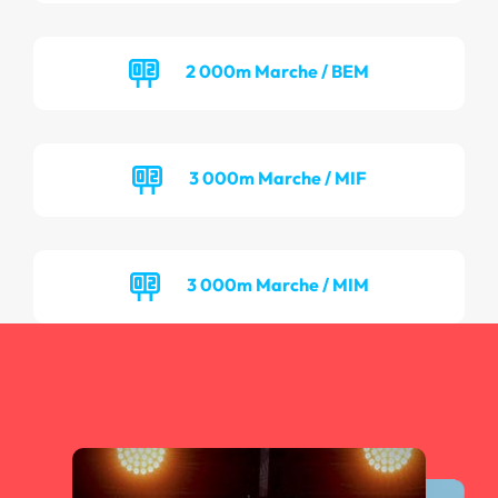
2 000m Marche / BEM
3 000m Marche / MIF
3 000m Marche / MIM