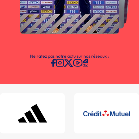
Ne ratez pas notre actu sur nos réseaux :