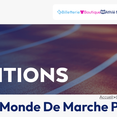
Billetterie
Boutique
Athlé
ITIONS
Accueil
>
Monde De Marche P