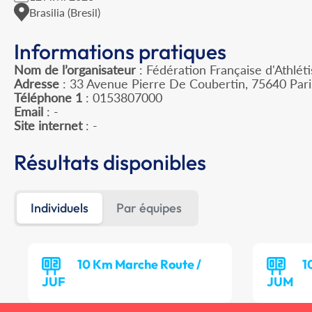
Brasilia (Bresil)
Informations pratiques
Nom de l’organisateur
: Fédération Française d'Athlét
Adresse
: 33 Avenue Pierre De Coubertin, 75640 Par
Téléphone 1
: 0153807000
Email
: -
Site internet
: -
Résultats disponibles
Individuels
Par équipes
10 Km Marche Route /
1
JUF
JUM