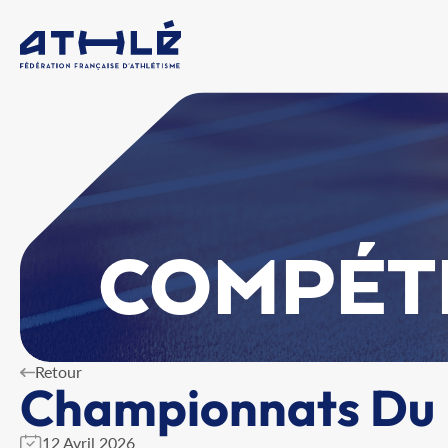
COMPÉT
Retour
Championnats Du 
12 Avril 2026