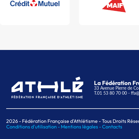
La Fédération Fr
33 Avenue Pierre de Co
T.01 53 80 70 00
- ffa@
2026
- Fédération Française d'Athlétisme - Tous Droits Rése
Conditions d'utilisation -
Mentions légales -
Contacts