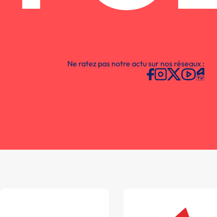
Ne ratez pas notre actu sur nos réseaux :