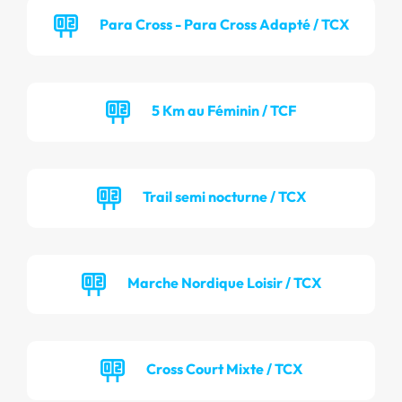
Para Cross - Para Cross Adapté / TCX
5 Km au Féminin / TCF
Trail semi nocturne / TCX
Marche Nordique Loisir / TCX
Cross Court Mixte / TCX