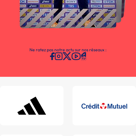
Ne ratez pas notre actu sur nos réseaux :