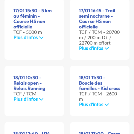
17/01 15:30 - 5 km
17/01 16:15 - Trail
au féminin -
semi nocturne -
Course HS non
Course HS non
officielle
officielle
TCF - 5000 m
TCF / TCM - 20700
Plus d'infos
m / 200 m D+ /
22700 m effort
Plus d'infos
18/01 10:30 -
18/01 11:30 -
Relais open -
Boucle des
Relais Running
familles - Kid cross
TCF / TCM -
TCF / TCM - 2600
Plus d'infos
m
Plus d'infos
18/01 12:40 - U14
18/01 13:00 - Cross