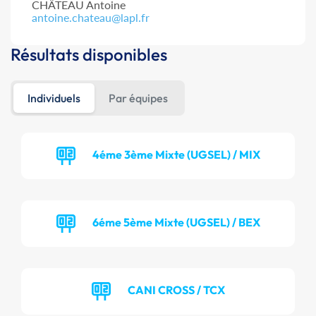
CHÂTEAU Antoine
antoine.chateau@lapl.fr
Résultats disponibles
Individuels
Par équipes
4éme 3ème Mixte (UGSEL) / MIX
6éme 5ème Mixte (UGSEL) / BEX
CANI CROSS / TCX