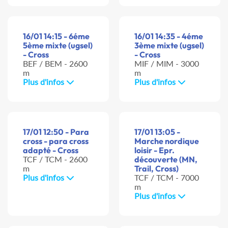
16/01 14:15 - 6éme
16/01 14:35 - 4éme
5ème mixte (ugsel)
3ème mixte (ugsel)
- Cross
- Cross
BEF / BEM - 2600
MIF / MIM - 3000
m
m
Plus d'infos
Plus d'infos
17/01 12:50 - Para
17/01 13:05 -
cross - para cross
Marche nordique
adapté - Cross
loisir - Epr.
TCF / TCM - 2600
découverte (MN,
m
Trail, Cross)
Plus d'infos
TCF / TCM - 7000
m
Plus d'infos