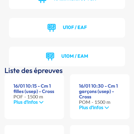
U10F / EAF
U10M / EAM
Liste des épreuves
16/01 10:15 - Cm 1
16/01 10:30 - Cm 1
filles (usep) - Cross
garçons (usep) -
POF - 1500 m
Cross
Plus d'infos
POM - 1500 m
Plus d'infos