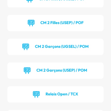
CM 2 Filles (USEP) / POF
CM 2 Garçons (UGSEL) / POM
CM 2 Garçons (USEP) / POM
Relais Open / TCX