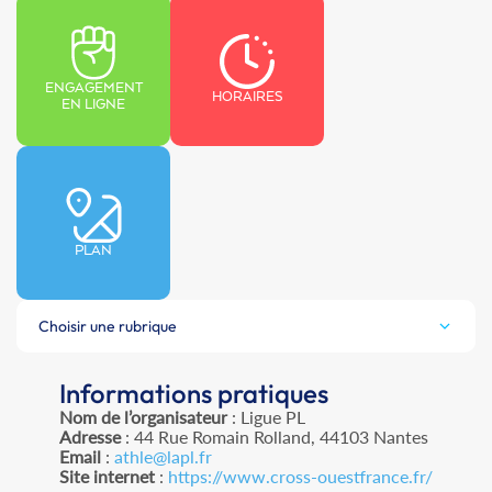
ENGAGEMENT
HORAIRES
EN LIGNE
PLAN
Choisir une rubrique
Informations pratiques
Nom de l’organisateur
: Ligue PL
Adresse
: 44 Rue Romain Rolland, 44103 Nantes
Email
:
athle@lapl.fr
Site internet
:
https://www.cross-ouestfrance.fr/