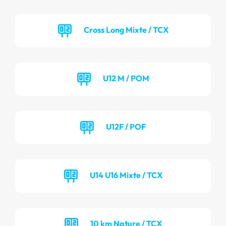
Cross Long Mixte / TCX
U12 M / POM
U12F / POF
U14 U16 Mixte / TCX
10 km Nature / TCX