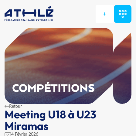
+
COMPÉTITIONS
Retour
Meeting U18 à U23
Miramas
4 Février 2026