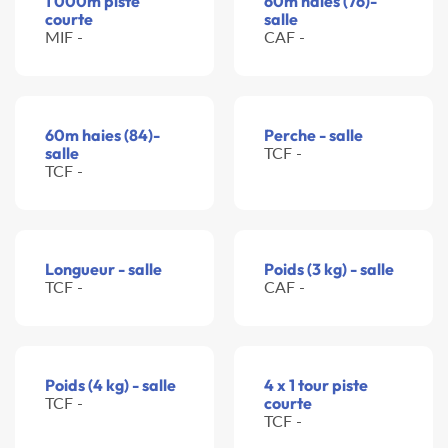
1 000m piste
60m haies (76)-
courte
salle
MIF -
CAF -
60m haies (84)-
Perche - salle
salle
TCF -
TCF -
Longueur - salle
Poids (3 kg) - salle
TCF -
CAF -
Poids (4 kg) - salle
4 x 1 tour piste
TCF -
courte
TCF -