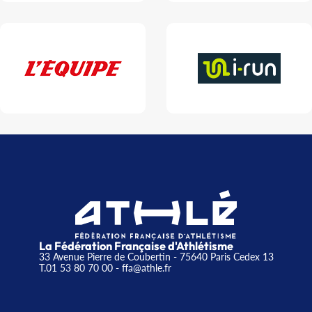
La Fédération Française d'Athlétisme
33 Avenue Pierre de Coubertin - 75640 Paris Cedex 13
T.01 53 80 70 00
- ffa@athle.fr