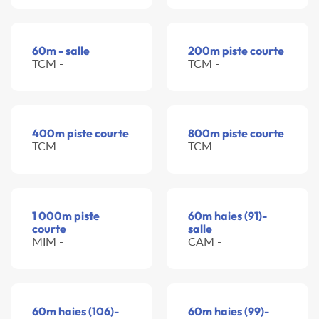
60m - salle
200m piste courte
TCM -
TCM -
400m piste courte
800m piste courte
TCM -
TCM -
1 000m piste
60m haies (91)-
courte
salle
MIM -
CAM -
60m haies (106)-
60m haies (99)-