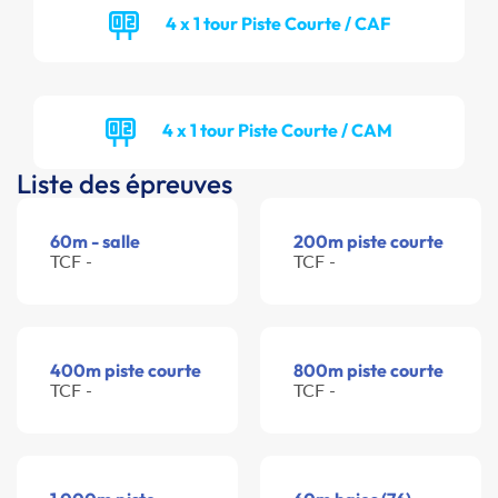
4 x 1 tour Piste Courte / CAF
4 x 1 tour Piste Courte / CAM
Liste des épreuves
60m - salle
200m piste courte
TCF -
TCF -
400m piste courte
800m piste courte
TCF -
TCF -