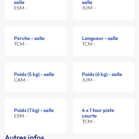
salle
salle
ESM -
JUM -
Perche - salle
Longueur - salle
TCM -
TCM -
Poids (5 kg) - salle
Poids (6 kg) - salle
CAM -
JUM -
Poids (7 kg) - salle
4 x 1 tour piste
ESM -
courte
TCM -
Autres infos