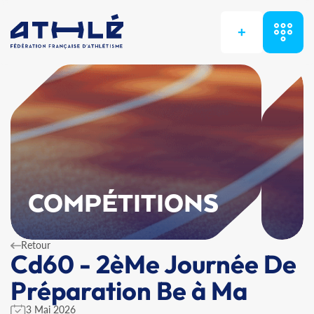
+
COMPÉTITIONS
Retour
Cd60 - 2èMe Journée De
Préparation Be à Ma
3 Mai 2026