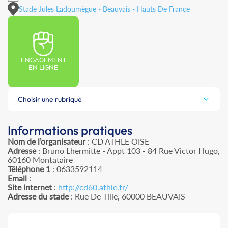
Stade Jules Ladoumègue - Beauvais - Hauts De France
ENGAGEMENT
EN LIGNE
Choisir une rubrique
Informations pratiques
Nom de l’organisateur
: CD ATHLE OISE
Adresse
: Bruno Lhermitte - Appt 103 - 84 Rue Victor Hugo,
60160 Montataire
Téléphone 1
: 0633592114
Email
: -
Site internet
:
http://cd60.athle.fr/
Adresse du stade
: Rue De Tille, 60000 BEAUVAIS