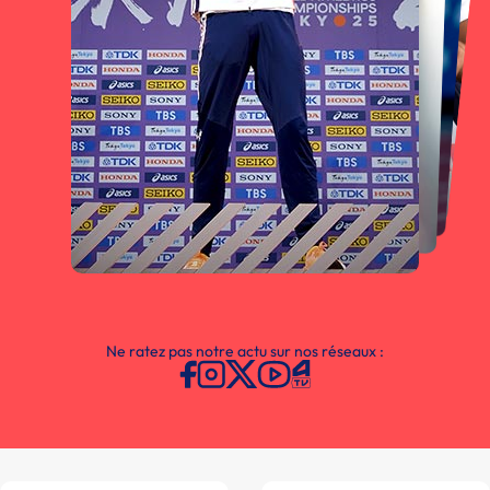
Ne ratez pas notre actu sur nos réseaux :