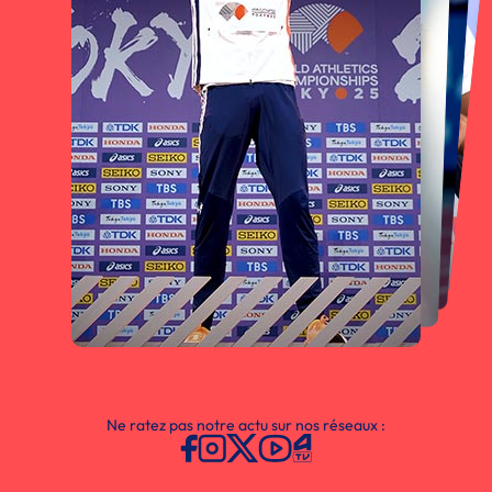
Ne ratez pas notre actu sur nos réseaux :