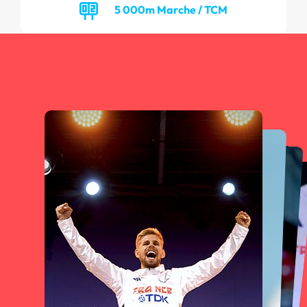
5 000m Marche / TCM