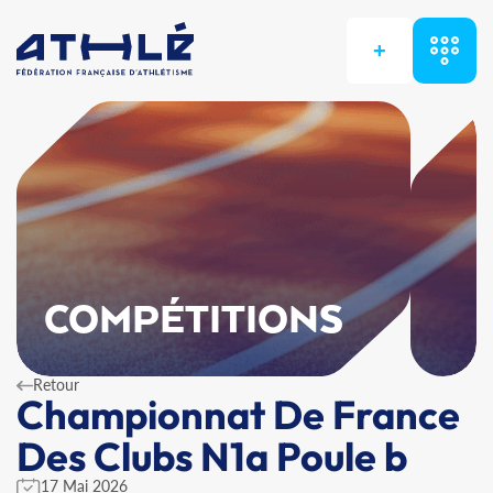
+
COMPÉTITIONS
Retour
Championnat De France
Des Clubs N1a Poule b
17 Mai 2026