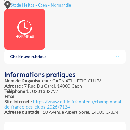
Stade Helitas - Caen - Normandie
HORAIRES
Choisir une rubrique
Informations pratiques
Nom de l’organisateur
: CAEN ATHLETIC CLUB*
Adresse
: 7 Rue Du Carel, 14000 Caen
Téléphone 1
: 0231382797
Email
: -
Site internet
:
https://www.athle.fr/contenu/championnat-
de-france-des-clubs-2026/7124
Adresse du stade
: 10 Avenue Albert Sorel, 14000 CAEN