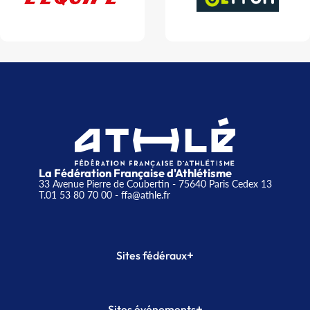
La Fédération Française d'Athlétisme
33 Avenue Pierre de Coubertin - 75640 Paris Cedex 13
T.01 53 80 70 00
- ffa@athle.fr
+
Sites fédéraux
SI-FFA
CALORG
+
Sites événements