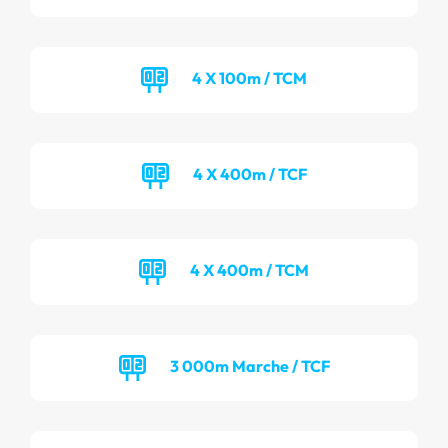
4 X 100m / TCM
4 X 400m / TCF
4 X 400m / TCM
3 000m Marche / TCF