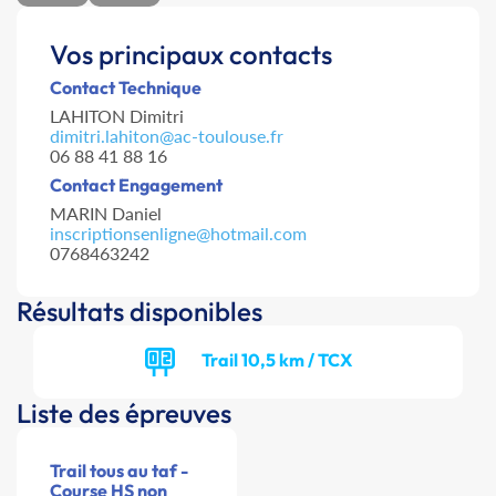
Vos principaux contacts
Contact Technique
LAHITON Dimitri
dimitri.lahiton@ac-toulouse.fr
06 88 41 88 16
Contact Engagement
MARIN Daniel
inscriptionsenligne@hotmail.com
0768463242
Résultats disponibles
Trail 10,5 km / TCX
Liste des épreuves
Trail tous au taf -
Course HS non