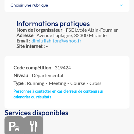
Choisir une rubrique
Informations pratiques
Nom de l’organisateur
: FSE Lycée Alain-Fournier
Adresse
: Avenue Laplagne, 32300 Mirande
Email
:
dimitrilahiton@yahoo.fr
Site internet
: -
Code compétition
: 319424
Niveau
: Départemental
Type
: Running / Meeting - Course - Cross
Personnes à contacter en cas d'erreur de contenu sur
calendrier ou résultats
Services disponibles