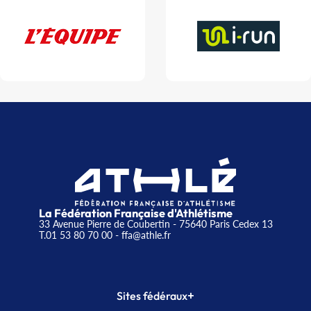
La Fédération Française d'Athlétisme
33 Avenue Pierre de Coubertin - 75640 Paris Cedex 13
T.01 53 80 70 00
- ffa@athle.fr
+
Sites fédéraux