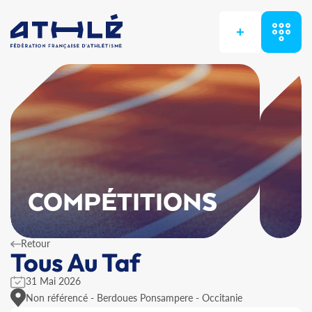
+
COMPÉTITIONS
Retour
Tous Au Taf
31 Mai 2026
Non référencé - Berdoues Ponsampere - Occitanie