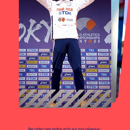
Ne ratez pas notre actu sur nos réseaux :