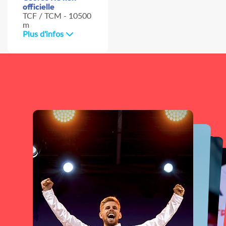
officielle
TCF / TCM - 10500
m
Plus d'infos