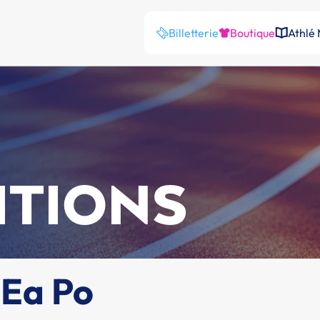
Billetterie
Boutique
Athlé
ITIONS
 Ea Po