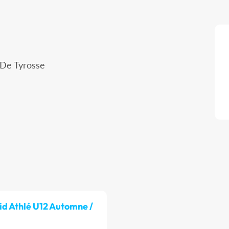
 De Tyrosse
id Athlé U12 Automne /