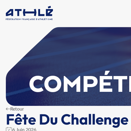
COMPÉT
Retour
Fête Du Challenge
6 Juin 2026