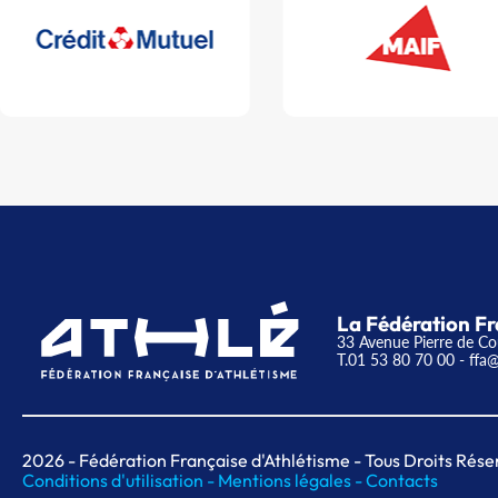
La Fédération Fr
33 Avenue Pierre de Co
T.01 53 80 70 00
- ffa@
2026
- Fédération Française d'Athlétisme - Tous Droits Rése
Conditions d'utilisation -
Mentions légales -
Contacts