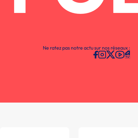
Ne ratez pas notre actu sur nos réseaux :