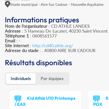
Stade municipal - Aire Sur L'adour - Nouvelle Aquitaine
Informations pratiques
Nom de l’organisateur
: CD ATHLE LANDES
Adresse
: 5 Hameau De Lucatet, 40230 Saint Vincent
Téléphone 1
: 0608561577
Email
: -
Site internet
:
http://cd40.athle.org/
Adresse du stade
: , 40800 AIRE SUR L'ADOUR
Résultats disponibles
Individuels
Par équipes
Kid Athlé U10 Printemps
K
/ EAX
POX