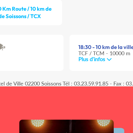
0 Km Route / 10 km de
 de Soissons / TCX
18:30 - 10 km de la vil
TCF / TCM - 10000 m
Plus d'infos
el de Ville 02200 Soissons Tél : 03.23.59.91.85 - Fax : 03