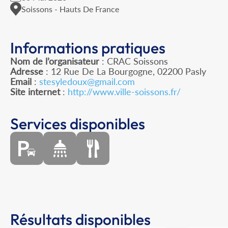
Soissons - Hauts De France
Informations pratiques
Nom de l’organisateur
: CRAC Soissons
Adresse
: 12 Rue De La Bourgogne, 02200 Pasly
Email
:
stesyledoux@gmail.com
Site internet
:
http://www.ville-soissons.fr/
Services disponibles
Résultats disponibles