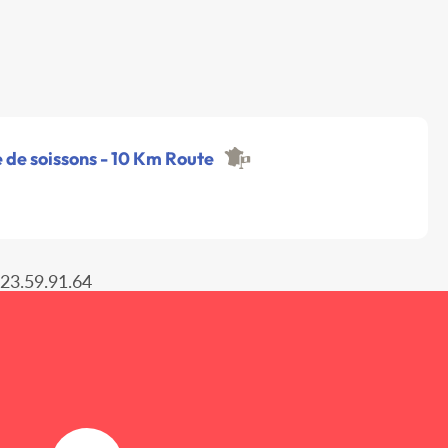
le de soissons - 10 Km Route
.23.59.91.64