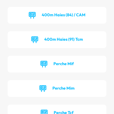
400m Haies (84) / CAM
400m Haies (91) Tcm
Perche Mif
Perche Mim
Perche Tcf