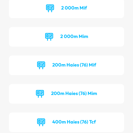
2 000m Mif
2 000m Mim
200m Haies (76) Mif
200m Haies (76) Mim
400m Haies (76) Tcf