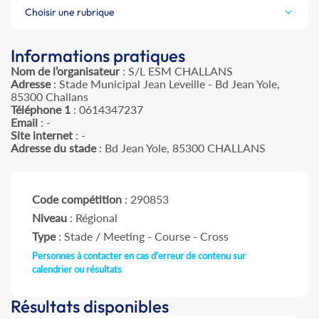
Choisir une rubrique
Informations pratiques
Nom de l’organisateur
: S/L ESM CHALLANS
Adresse
: Stade Municipal Jean Leveille - Bd Jean Yole,
85300 Challans
Téléphone 1
: 0614347237
Email
: -
Site internet
: -
Adresse du stade
: Bd Jean Yole, 85300 CHALLANS
Code compétition
: 290853
Niveau
: Régional
Type
: Stade / Meeting - Course - Cross
Personnes à contacter en cas d'erreur de contenu sur
calendrier ou résultats
Résultats disponibles