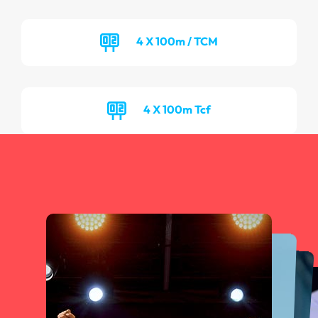
4 X 100m / TCM
4 X 100m Tcf