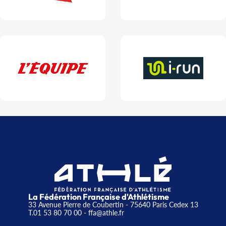
La Fédération Française d'Athlétisme
33 Avenue Pierre de Coubertin - 75640 Paris Cedex 13
T.01 53 80 70 00
- ffa@athle.fr