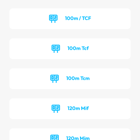
100m / TCF
100m Tcf
100m Tcm
120m Mif
120m Mim