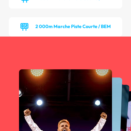
2 000m Marche Piste Courte / BEM