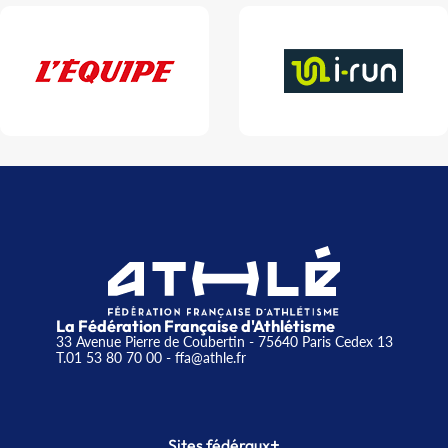
La Fédération Française d'Athlétisme
33 Avenue Pierre de Coubertin - 75640 Paris Cedex 13
T.01 53 80 70 00
- ffa@athle.fr
+
Sites fédéraux