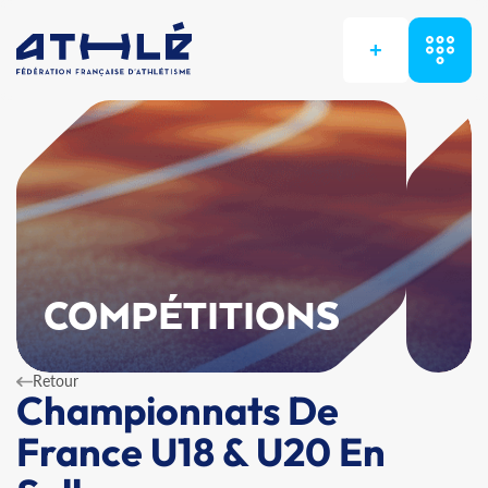
+
COMPÉTITIONS
Retour
Championnats De
France U18 & U20 En