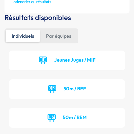
calendrier ou résultats
Résultats disponibles
Individuels
Par équipes
Jeunes Juges / MIF
50m / BEF
50m / BEM