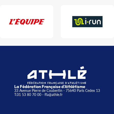
La Fédération Française d'Athlétisme
33 Avenue Pierre de Coubertin - 75640 Paris Cedex 13
T.01 53 80 70 00
- ffa@athle.fr