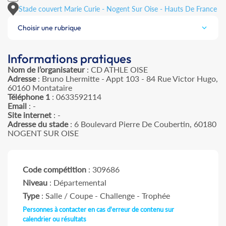
Stade couvert Marie Curie - Nogent Sur Oise - Hauts De France
Choisir une rubrique
Informations pratiques
Nom de l’organisateur
: CD ATHLE OISE
Adresse
: Bruno Lhermitte - Appt 103 - 84 Rue Victor Hugo,
60160 Montataire
Téléphone 1
: 0633592114
Email
: -
Site internet
: -
Adresse du stade
: 6 Boulevard Pierre De Coubertin, 60180
NOGENT SUR OISE
Code compétition
: 309686
Niveau
: Départemental
Type
: Salle / Coupe - Challenge - Trophée
Personnes à contacter en cas d'erreur de contenu sur
calendrier ou résultats