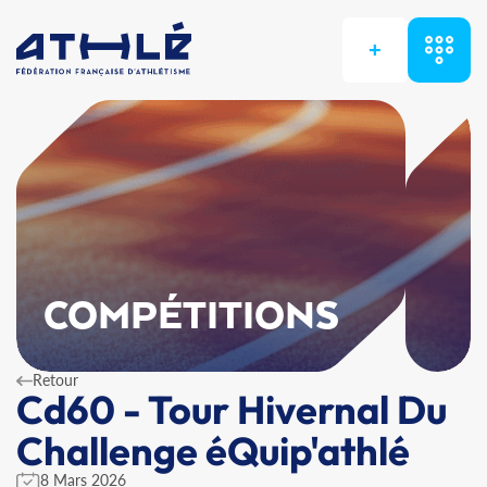
+
COMPÉTITIONS
Retour
Cd60 - Tour Hivernal Du
Challenge éQuip'athlé
8 Mars 2026