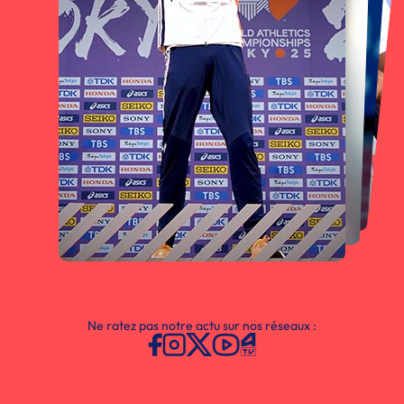
Ne ratez pas notre actu sur nos réseaux :