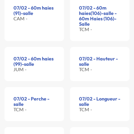
07/02 - 60m haies
07/02 - 60m
(91)-salle
haies(106)-salle -
CAM -
60m Haies (106)-
Salle
TCM -
07/02 - 60m haies
07/02 - Hauteur -
(99)-salle
salle
JUM -
TCM -
07/02 - Perche -
07/02 - Longueur -
salle
salle
TCM -
TCM -