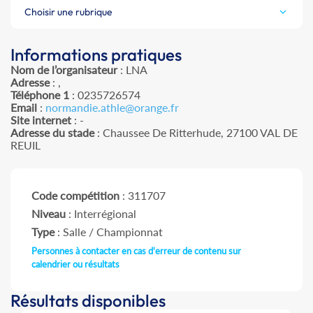
Choisir une rubrique
Informations pratiques
Nom de l’organisateur
: LNA
Adresse
: ,
Téléphone 1
: 0235726574
Email
:
normandie.athle@orange.fr
Site internet
: -
Adresse du stade
: Chaussee De Ritterhude, 27100 VAL DE
REUIL
Code compétition
: 311707
Niveau
: Interrégional
Type
: Salle / Championnat
Personnes à contacter en cas d'erreur de contenu sur
calendrier ou résultats
Résultats disponibles