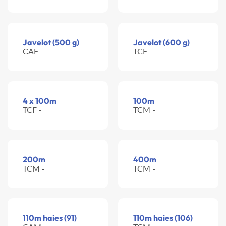
Javelot (500 g)
Javelot (600 g)
CAF -
TCF -
4 x 100m
100m
TCF -
TCM -
200m
400m
TCM -
TCM -
110m haies (91)
110m haies (106)