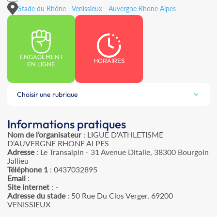
Stade du Rhône - Venissieux - Auvergne Rhone Alpes
ENGAGEMENT
HORAIRES
EN LIGNE
Choisir une rubrique
Informations pratiques
Nom de l’organisateur
: LIGUE D'ATHLETISME
D'AUVERGNE RHONE ALPES
Adresse
: Le Transalpin - 31 Avenue Ditalie, 38300 Bourgoin
Jallieu
Téléphone 1
: 0437032895
Email
: -
Site internet
: -
Adresse du stade
: 50 Rue Du Clos Verger, 69200
VENISSIEUX