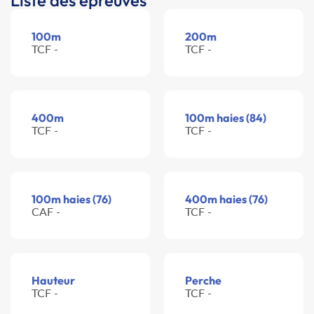
Liste des épreuves
100m
200m
TCF -
TCF -
400m
100m haies (84)
TCF -
TCF -
100m haies (76)
400m haies (76)
CAF -
TCF -
Hauteur
Perche
TCF -
TCF -