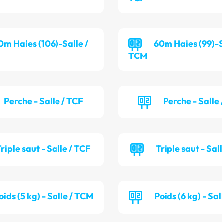
0m Haies (106)-Salle /
60m Haies (99)-S
TCM
Perche - Salle / TCF
Perche - Salle
riple saut - Salle / TCF
Triple saut - Sal
oids (5 kg) - Salle / TCM
Poids (6 kg) - Sa