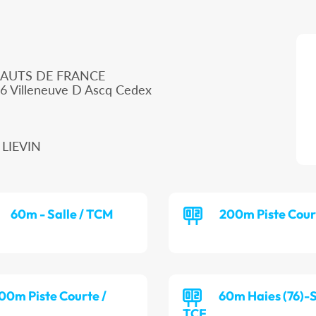
HAUTS DE FRANCE
66 Villeneuve D Ascq Cedex
 LIEVIN
60m - Salle / TCM
200m Piste Cour
00m Piste Courte /
60m Haies (76)-S
TCF