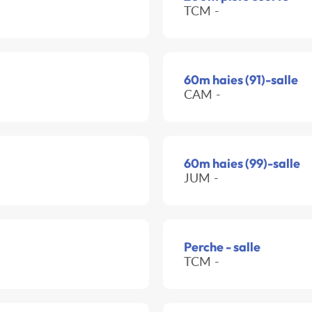
TCM -
60m haies (91)-salle
CAM -
60m haies (99)-salle
JUM -
Perche - salle
TCM -