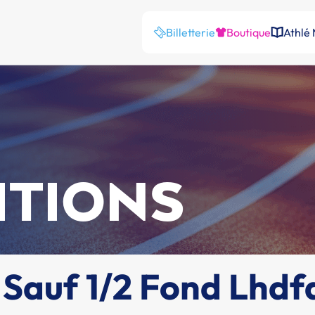
Billetterie
Boutique
Athlé
ITIONS
 Sauf 1/2 Fond Lhdf