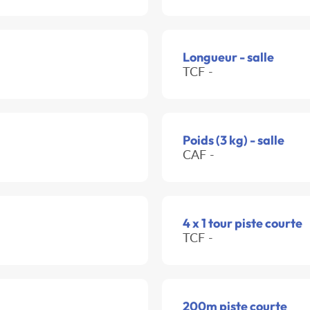
Longueur - salle
TCF -
Poids (3 kg) - salle
CAF -
4 x 1 tour piste courte
TCF -
200m piste courte