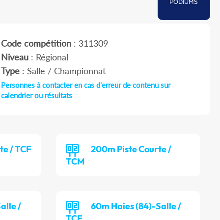
PODIUMS
Code compétition
: 311309
Niveau
: Régional
Type
: Salle / Championnat
Personnes à contacter en cas d'erreur de contenu sur
calendrier ou résultats
te / TCF
200m Piste Courte /
TCM
alle /
60m Haies (84)-Salle /
TCF