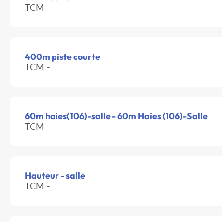
TCM -
400m piste courte
TCM -
60m haies(106)-salle - 60m Haies (106)-Salle
TCM -
Hauteur - salle
TCM -