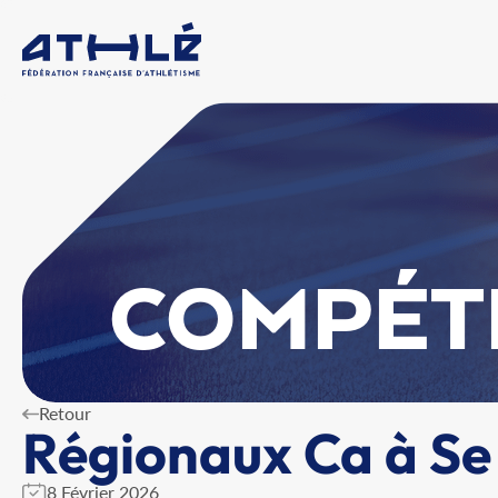
COMPÉT
Retour
Régionaux Ca à Se
8 Février 2026