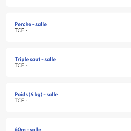
Perche - salle
TCF -
Triple saut - salle
TCF -
Poids (4 kg) - salle
TCF -
60m - salle