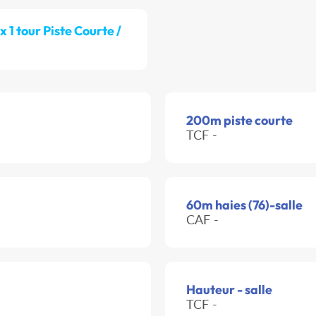
 x 1 tour Piste Courte /
200m piste courte
TCF -
60m haies (76)-salle
CAF -
Hauteur - salle
TCF -