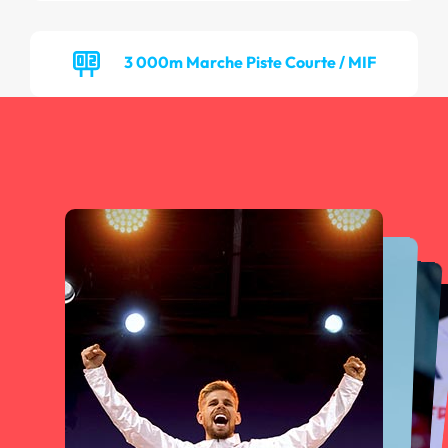
3 000m Marche Piste Courte / MIF