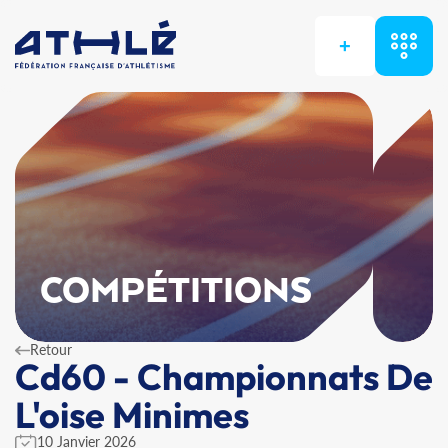
+
COMPÉTITIONS
Retour
Cd60 - Championnats De
L'oise Minimes
10 Janvier 2026