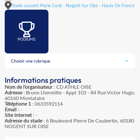
Stade couvert Marie Curie - Nogent Sur Oise - Hauts De France
PODIUMS
Choisir une rubrique
Informations pratiques
Nom de l’organisateur
: CD ATHLE OISE
Adresse
: Bruno Lhermitte - Appt 103 - 84 Rue Victor Hugo,
60160 Montataire
Téléphone 1
: 0633592114
Email
: -
Site internet
: -
Adresse du stade
: 6 Boulevard Pierre De Coubertin, 60180
NOGENT SUR OISE