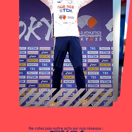
Ne ratez pas notre actu sur nos réseaux :