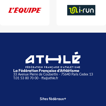
La Fédération Française d'Athlétisme
33 Avenue Pierre de Coubertin - 75640 Paris Cedex 13
T.01 53 80 70 00
- ffa@athle.fr
+
Sites fédéraux