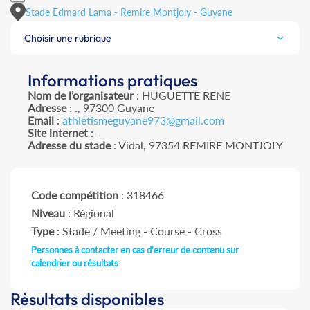
Stade Edmard Lama - Remire Montjoly - Guyane
Choisir une rubrique
Informations pratiques
Nom de l’organisateur
: HUGUETTE RENE
Adresse
: ., 97300 Guyane
Email
:
athletismeguyane973@gmail.com
Site internet
: -
Adresse du stade
: Vidal, 97354 REMIRE MONTJOLY
Code compétition
: 318466
Niveau
: Régional
Type
: Stade / Meeting - Course - Cross
Personnes à contacter en cas d'erreur de contenu sur
calendrier ou résultats
Résultats disponibles