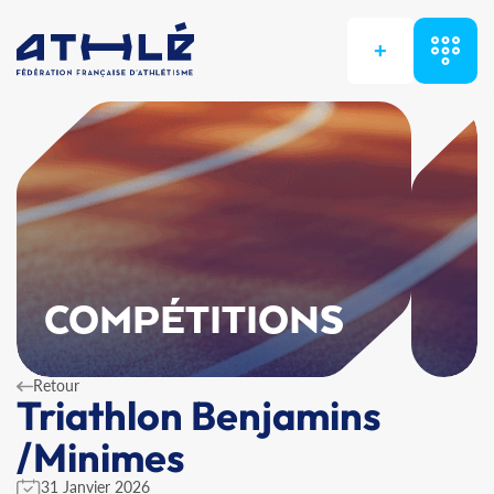
+
COMPÉTITIONS
Retour
Triathlon Benjamins
/Minimes
31 Janvier 2026