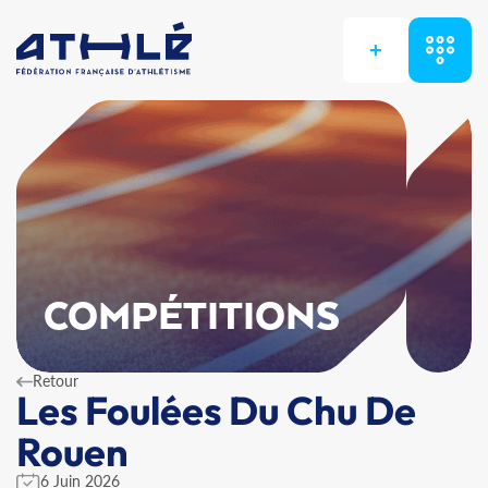
+
COMPÉTITIONS
Retour
Les Foulées Du Chu De
Rouen
6 Juin 2026