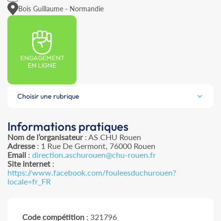
Bois Guillaume - Normandie
ENGAGEMENT
EN LIGNE
Choisir une rubrique
Informations pratiques
Nom de l’organisateur
: AS CHU Rouen
Adresse
: 1 Rue De Germont, 76000 Rouen
Email
:
direction.aschurouen@chu-rouen.fr
Site internet
:
https://www.facebook.com/fouleesduchurouen?
locale=fr_FR
Code compétition
: 321796