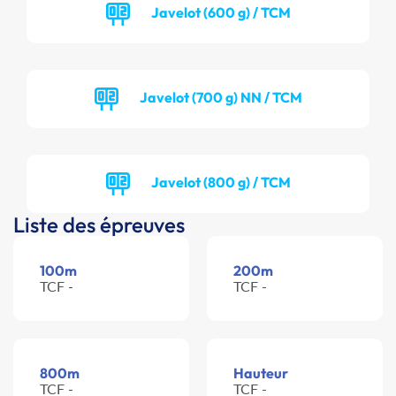
Javelot (600 g) / TCM
Javelot (700 g) NN / TCM
Javelot (800 g) / TCM
Liste des épreuves
100m
200m
TCF -
TCF -
800m
Hauteur
TCF -
TCF -