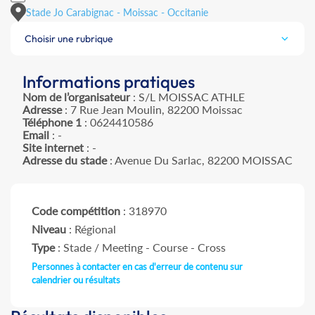
Stade Jo Carabignac - Moissac - Occitanie
Choisir une rubrique
Informations pratiques
Nom de l’organisateur
: S/L MOISSAC ATHLE
Adresse
: 7 Rue Jean Moulin, 82200 Moissac
Téléphone 1
: 0624410586
Email
: -
Site internet
: -
Adresse du stade
: Avenue Du Sarlac, 82200 MOISSAC
Code compétition
: 318970
Niveau
: Régional
Type
: Stade / Meeting - Course - Cross
Personnes à contacter en cas d'erreur de contenu sur
calendrier ou résultats