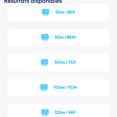
Résultats disponibles
50m / BEF
50m / BEM
100m / TCF
100m / TCM
120m / MIF