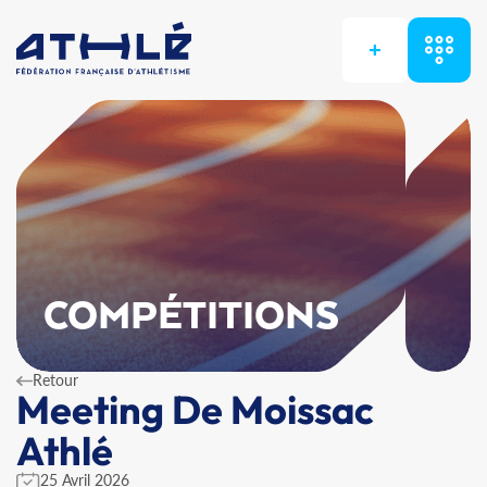
+
COMPÉTITIONS
Retour
Meeting De Moissac
Athlé
25 Avril 2026