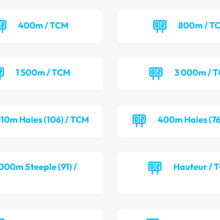
400m / TCM
800m / T
1 500m / TCM
3 000m / 
110m Haies (106) / TCM
400m Haies (76
000m Steeple (91) /
Hauteur / 