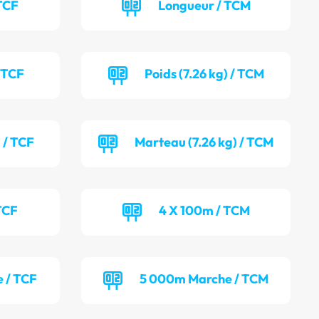
TCF
Longueur / TCM
/ TCF
Poids (7.26 kg) / TCM
 / TCF
Marteau (7.26 kg) / TCM
TCF
4 X 100m / TCM
 / TCF
5 000m Marche / TCM