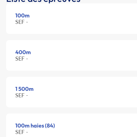
100m
SEF -
400m
SEF -
1 500m
SEF -
100m haies (84)
SEF -