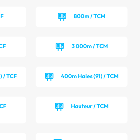
CF
800m / TCM
TCF
3 000m / TCM
) / TCF
400m Haies (91) / TCM
TCF
Hauteur / TCM