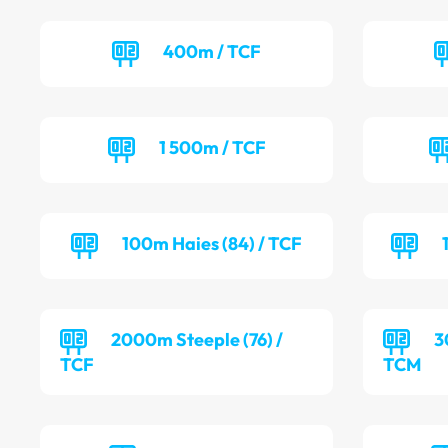
400m / TCF
1 500m / TCF
100m Haies (84) / TCF
2000m Steeple (76) /
3
TCF
TCM