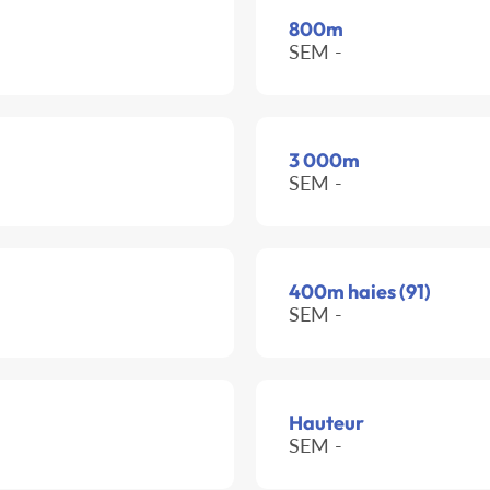
800m
SEM -
3 000m
SEM -
400m haies (91)
SEM -
Hauteur
SEM -