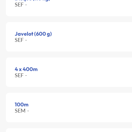
SEF -
Javelot (600 g)
SEF -
4 x 400m
SEF -
100m
SEM -