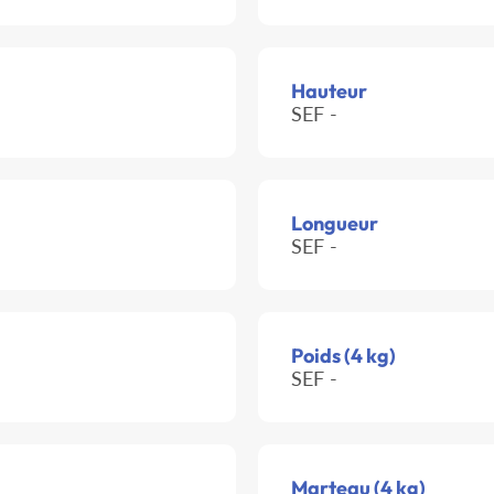
Hauteur
SEF -
Longueur
SEF -
Poids (4 kg)
SEF -
Marteau (4 kg)