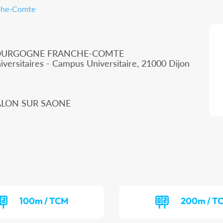
nche-Comte
 BOURGOGNE FRANCHE-COMTE
iversitaires - Campus Universitaire, 21000 Dijon
HALON SUR SAONE
100m / TCM
200m / T