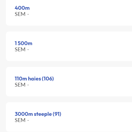
400m
SEM -
1 500m
SEM -
110m haies (106)
SEM -
3000m steeple (91)
SEM -