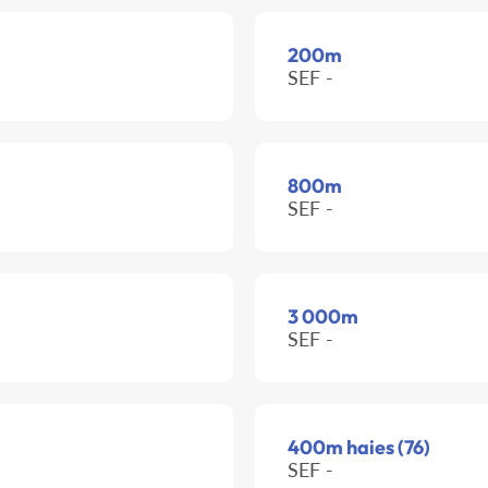
200m
SEF -
800m
SEF -
3 000m
SEF -
400m haies (76)
SEF -