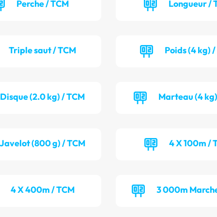
Perche / TCM
Longueur / 
Triple saut / TCM
Poids (4 kg) 
Disque (2.0 kg) / TCM
Marteau (4 kg)
Javelot (800 g) / TCM
4 X 100m / 
4 X 400m / TCM
3 000m Marche