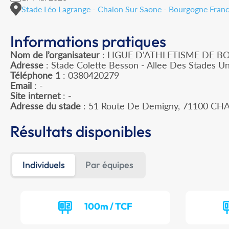
Stade Léo Lagrange - Chalon Sur Saone - Bourgogne Fra
Informations pratiques
Nom de l’organisateur
: LIGUE D'ATHLETISME DE
Adresse
: Stade Colette Besson - Allee Des Stades Un
Téléphone 1
: 0380420279
Email
: -
Site internet
: -
Adresse du stade
: 51 Route De Demigny, 71100 C
Résultats disponibles
Individuels
Par équipes
100m / TCF