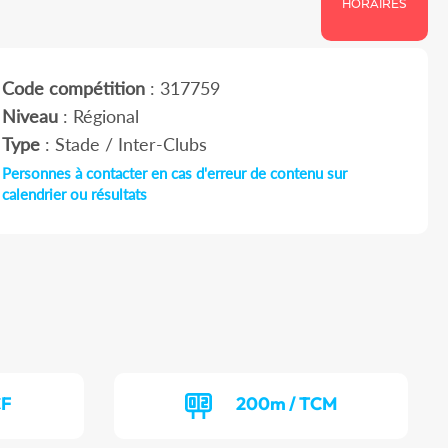
HORAIRES
Code compétition
: 317759
Niveau
: Régional
Type
: Stade / Inter-Clubs
Personnes à contacter en cas d'erreur de contenu sur
calendrier ou résultats
CF
200m / TCM