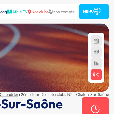
 Mag
Athlé TV
Nos clubs
Mon compte
MENU
Calendrier
>
2ème Tour Des Interclubs N2 - Chalon-Sur-Saône
n-Sur-Saône