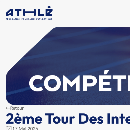
COMPÉT
Retour
2ème Tour Des Int
17 Mai 2026