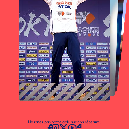
Ne ratez pas notre actu sur nos réseaux :