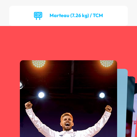
Marteau (7.26 kg) / TCM