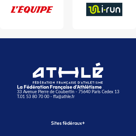
La Fédération Française d'Athlétisme
33 Avenue Pierre de Coubertin - 75640 Paris Cedex 13
T.01 53 80 70 00
- ffa@athle.fr
+
Sites fédéraux
SI-FFA