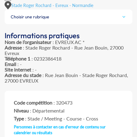
Stade Roger Rochard - Evreux - Normandie
Choisir une rubrique
Informations pratiques
Nom de l’organisateur
: EVREUX AC *
Adresse
: Stade Roger Rochard - Rue Jean Bouin, 27000
Evreux
Téléphone 1
: 0232386418
Email
: -
Site internet
: -
Adresse du stade
: Rue Jean Bouin - Stade Roger Rochard,
27000 EVREUX
Code compétition
: 320473
Niveau
: Départemental
Type
: Stade / Meeting - Course - Cross
Personnes à contacter en cas d'erreur de contenu sur
calendrier ou résultats