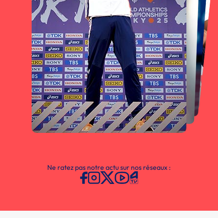
Ne ratez pas notre actu sur nos réseaux :