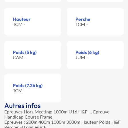
Hauteur
Perche
TCM -
TCM -
Poids (5 kg)
Poids (6 kg)
CAM -
JUM -
Poids (7.26 kg)
TCM -
Autres infos
Epreuves Hors Meeting: 1000m U16 H&F ... Epreuve
Handicap Course Frame
Epreuves : 200m 400m 1000m 3000m Hauteur Pöids H&F
Perche H Longueur F