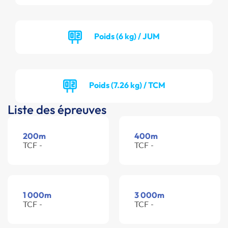
Poids (6 kg) / JUM
Poids (7.26 kg) / TCM
Liste des épreuves
200m
400m
TCF -
TCF -
1 000m
3 000m
TCF -
TCF -