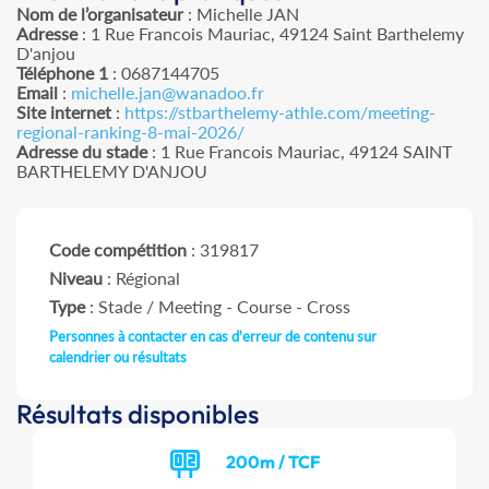
Nom de l’organisateur
: Michelle JAN
Adresse
: 1 Rue Francois Mauriac, 49124 Saint Barthelemy
D'anjou
Téléphone 1
: 0687144705
Email
:
michelle.jan@wanadoo.fr
Site internet
:
https://stbarthelemy-athle.com/meeting-
regional-ranking-8-mai-2026/
Adresse du stade
: 1 Rue Francois Mauriac, 49124 SAINT
BARTHELEMY D'ANJOU
Code compétition
: 319817
Niveau
: Régional
Type
: Stade / Meeting - Course - Cross
Personnes à contacter en cas d'erreur de contenu sur
calendrier ou résultats
Résultats disponibles
200m / TCF