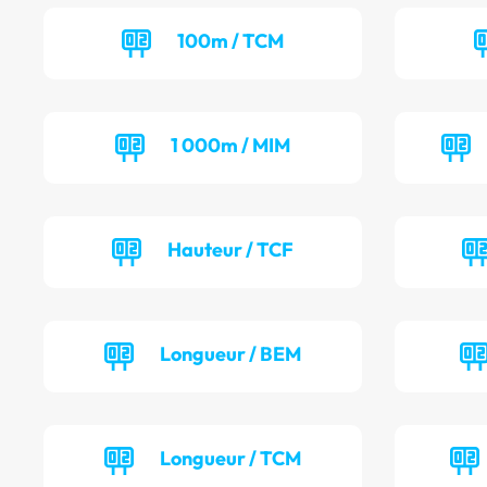
100m / TCM
1 000m / MIM
Hauteur / TCF
Longueur / BEM
Longueur / TCM