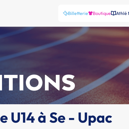
Billetterie
Boutique
Athlé
ITIONS
e U14 à Se - Upac