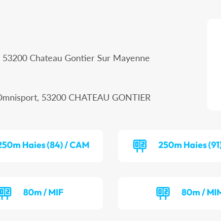
al, 53200 Chateau Gontier Sur Mayenne
le Omnisport, 53200 CHATEAU GONTIER
250m Haies (84) / CAM
250m Haies (91
80m / MIF
80m / MI