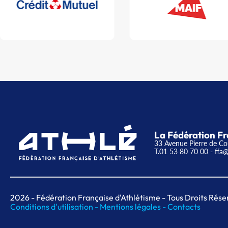
La Fédération Fr
33 Avenue Pierre de Co
T.01 53 80 70 00
- ffa@
2026
- Fédération Française d'Athlétisme - Tous Droits Rése
Conditions d'utilisation -
Mentions légales -
Contacts