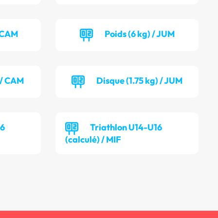
/ CAM
Poids (6 kg) / JUM
) / CAM
Disque (1.75 kg) / JUM
16
Triathlon U14-U16
(calculé) / MIF