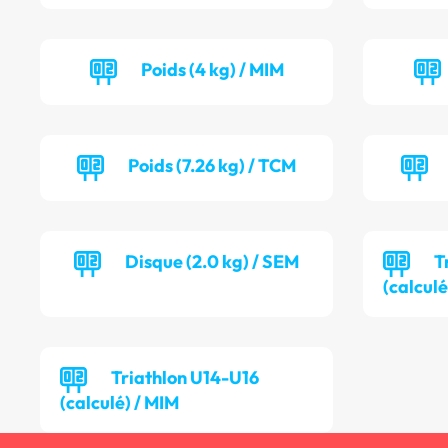
Poids (4 kg) / MIM
Poids (7.26 kg) / TCM
Disque (2.0 kg) / SEM
T
(calculé
Triathlon U14-U16
(calculé) / MIM