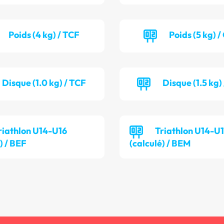
Poids (4 kg) / TCF
Poids (5 kg) 
Disque (1.0 kg) / TCF
Disque (1.5 kg
riathlon U14-U16
Triathlon U14-U
) / BEF
(calculé) / BEM