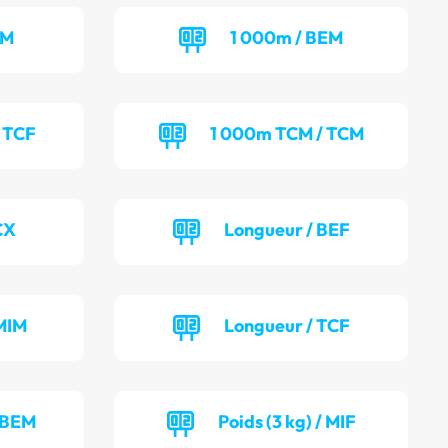
CM
1 000m / BEM
 TCF
1 000m TCM / TCM
CX
Longueur / BEF
MIM
Longueur / TCF
/ BEM
Poids (3 kg) / MIF