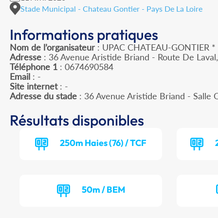
Stade Municipal - Chateau Gontier - Pays De La Loire
Informations pratiques
Nom de l’organisateur
: UPAC CHATEAU-GONTIER *
Adresse
: 36 Avenue Aristide Briand - Route De Lav
Téléphone 1
: 0674690584
Email
: -
Site internet
: -
Adresse du stade
: 36 Avenue Aristide Briand - Sal
Résultats disponibles
250m Haies (76) / TCF
50m / BEM