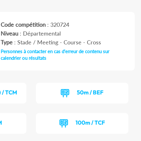
Code compétition
: 320724
Niveau
: Départemental
Type
: Stade / Meeting - Course - Cross
Personnes à contacter en cas d'erreur de contenu sur
calendrier ou résultats
) / TCM
50m / BEF
M
100m / TCF