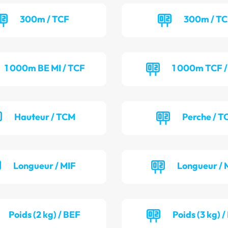
300m / TCF
300m / T
1 000m BE MI / TCF
1 000m TCF /
Hauteur / TCM
Perche / T
Longueur / MIF
Longueur / 
Poids (2 kg) / BEF
Poids (3 kg) 