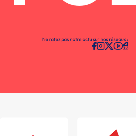
Ne ratez pas notre actu sur nos réseaux :